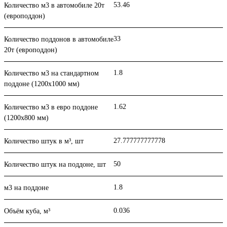
53.46
Количество м3 в автомобиле 20т
(европоддон)
33
Количество поддонов в автомобиле
20т (европоддон)
1.8
Количество м3 на стандартном
поддоне (1200x1000 мм)
1.62
Количество м3 в евро поддоне
(1200x800 мм)
27.777777777778
Количество штук в м³, шт
50
Количество штук на поддоне, шт
1.8
м3 на поддоне
0.036
Объём куба, м³