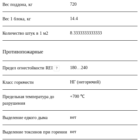
720
Вес поддона, кг
14.4
Вес 1 блока, кг
8.3333333333333
Количество штук в 1 м2
Противопожарные
180…240
Предел огнестойкости REI
?
НГ (негорючий)
Класс горючести
+700 ℃
Предельная температура до
разрушения
нет
Выделение едкого дыма
нет
Выделение токсинов при горении