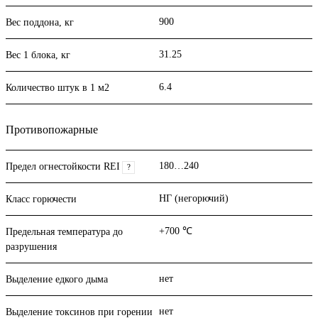
900
Вес поддона, кг
31.25
Вес 1 блока, кг
6.4
Количество штук в 1 м2
Противопожарные
180…240
Предел огнестойкости REI
?
НГ (негорючий)
Класс горючести
+700 ℃
Предельная температура до
разрушения
нет
Выделение едкого дыма
нет
Выделение токсинов при горении