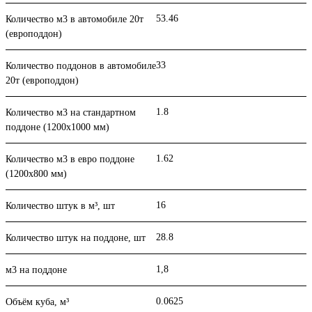
53.46
Количество м3 в автомобиле 20т
(европоддон)
33
Количество поддонов в автомобиле
20т (европоддон)
1.8
Количество м3 на стандартном
поддоне (1200x1000 мм)
1.62
Количество м3 в евро поддоне
(1200x800 мм)
16
Количество штук в м³, шт
28.8
Количество штук на поддоне, шт
1,8
м3 на поддоне
0.0625
Объём куба, м³