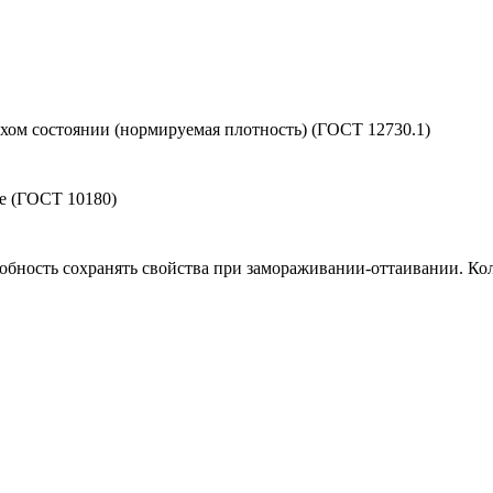
ухом состоянии (нормируемая плотность) (ГОСТ 12730.1)
ие (ГОСТ 10180)
обность сохранять свойства при замораживании-оттаивании. Кол