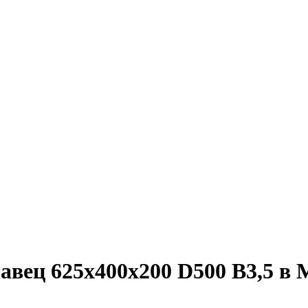
вец 625х400х200 D500 В3,5 в 