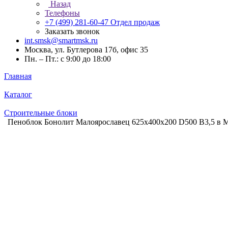
Назад
Телефоны
+7 (499) 281-60-47
Отдел продаж
Заказать звонок
int.smsk@smartmsk.ru
Москва, ул. Бутлерова 17б, офис 35
Пн. – Пт.: с 9:00 до 18:00
Главная
Каталог
Строительные блоки
Пеноблок Бонолит Малоярославец 625х400х200 D500 В3,5 в М