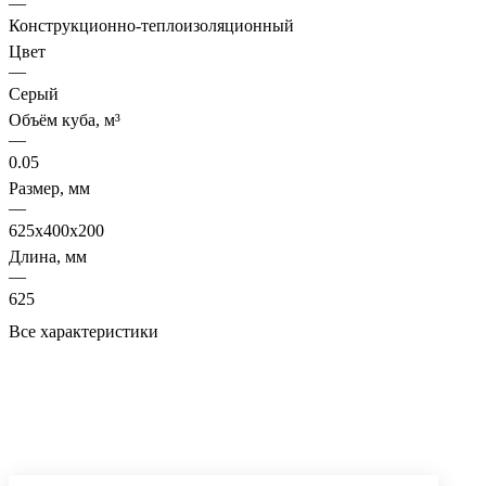
—
Конструкционно-теплоизоляционный
Цвет
—
Серый
Объём куба, м³
—
0.05
Размер, мм
—
625х400х200
Длина, мм
—
625
Все характеристики