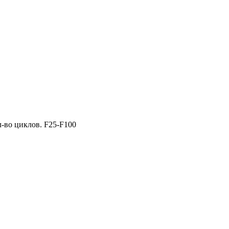
-во циклов. F25-F100