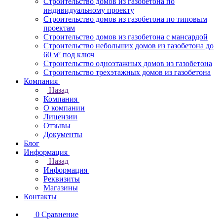
Строительство домов из газобетона по
индивидуальному проекту
Строительство домов из газобетона по типовым
проектам
Строительство домов из газобетона с мансардой
Строительство небольших домов из газобетона до
60 м² под ключ
Строительство одноэтажных домов из газобетона
Строительство трехэтажных домов из газобетона
Компания
Назад
Компания
О компании
Лицензии
Отзывы
Документы
Блог
Информация
Назад
Информация
Реквизиты
Магазины
Контакты
0
Сравнение