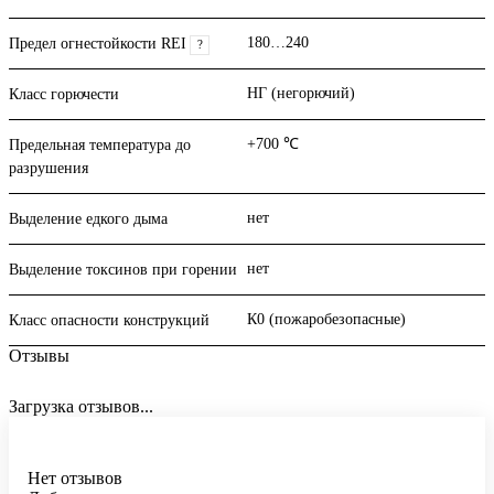
180…240
Предел огнестойкости REI
?
НГ (негорючий)
Класс горючести
+700 ℃
Предельная температура до
разрушения
нет
Выделение едкого дыма
нет
Выделение токсинов при горении
К0 (пожаробезопасные)
Класс опасности конструкций
Отзывы
Загрузка отзывов...
Нет отзывов