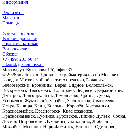
Информация
Реквизиты
Магазины
Помощь
Условия оплаты
Условия доставки
Гарантия на товар
Вопрос-ответ
Обзоры
+7 (499) 281-60-47
int.smsk@smartmsk.ru
Москва, ул. Бутлерова 17б, офис 35
© 2026 smartmsk.ru Доставка стройматериалов по Москве и
городам Московской области: Апрелевка, Балашиха,
Белоозёрский, Бронницы, Верея, Видное, Волоколамск,
Воскресенск, Высоковск, Голицыно, Дедовск, Дзержинский,
Дмитров, Долгопрудный, Домодедово, Дрезна, Дубна,
Егорьевск, Жуковский, Зарайск, Звенигород, Ивантеевка,
Истра, Кашира, Клин, Коломна, Королёв, Котельники,
Красноармейск, Красногорск, Краснозаводск,
Краснознаменск, Кубинка, Куровское, Ликино-Дулёво, Лобня,
Лосино-Петровский, Луховицы, Лыткарино, Люберцы,
Можайск, Мытищи, Наро-Фоминск, Ногинск, Одинцово,