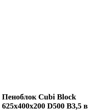
Пеноблок Cubi Block
625х400х200 D500 В3,5 в