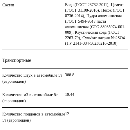
Вода (ГОСТ 23732-2011), Цемент
Состав
(ГОСТ 31108-2016), Песок (ГОСТ
8736-2014), Пудра алюминиевая
(ГОСТ 5494-95) / паста
алюминиевая (СТО 88935974-001-
009), Каустическая сода (ГОСТ
2263-79), Сульфат натрия Na2SO4
(ТУ 2141-084-56238216-2010)
Транспортные
388.8
Количество штук в автомобиле 5т
(европоддон)
19.44
Количество м3 в автомобиле 5т
(европоддон)
12
Количество поддонов в автомобиле
5т (европоддон)