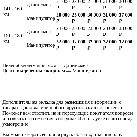
21 000
23 000
21 000
21 000
30 000
Длинномер
₽
₽
₽
₽
₽
141 - 160
км
20 000
25 000
30 000
31 000
37 000
Манипулятор
₽
₽
₽
₽
₽
23 000
25 000
23 000
23 000
33 000
Длинномер
₽
₽
₽
₽
₽
161 - 180
км
32 000
32 000
32 000
32 000
32 000
Манипулятор
₽
₽
₽
₽
₽
Цены обычным шрифтом — Длинномер
Цены,
выделенные жирным
— Манипулятор
Дополнительная вкладка для размещения информации о
товарах, доставке или любого другого важного контента.
Поможет вам ответить на интересующие покупателя вопросы
и развеять его сомнения в покупке. Используйте её по своему
усмотрению.
Вы можете убрать её или вернуть обратно, изменив одну