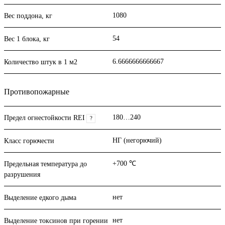
1080
Вес поддона, кг
54
Вес 1 блока, кг
6.6666666666667
Количество штук в 1 м2
Противопожарные
180…240
Предел огнестойкости REI
?
НГ (негорючий)
Класс горючести
+700 ℃
Предельная температура до
разрушения
нет
Выделение едкого дыма
нет
Выделение токсинов при горении