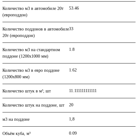
53.46
Количество м3 в автомобиле 20т
(европоддон)
33
Количество поддонов в автомобиле
20т (европоддон)
1.8
Количество м3 на стандартном
поддоне (1200x1000 мм)
1.62
Количество м3 в евро поддоне
(1200x800 мм)
11.111111111111
Количество штук в м³, шт
20
Количество штук на поддоне, шт
1,8
м3 на поддоне
0.09
Объём куба, м³