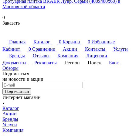
Тротуарная плитка BRAER Лувр, Серый (400х400х60) в
Московской области
0
Заказать
Главная
Каталог
0
Корзина
0
Избранные
Кабинет
0
Сравнение
Акции
Контакты
Услуги
Бренды
Отзывы
Компания
Лицензии
Документы
Реквизиты
Регион
Поиск
Блог
Обзоры
Подписаться
на новости и акции
Подписаться
Интернет-магазин
Каталог
Акции
Бренды
Услуги
Компания