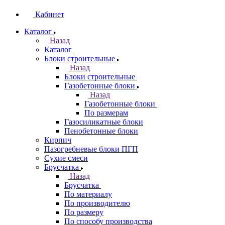
Кабинет
Каталог
Назад
Каталог
Блоки строительные
Назад
Блоки строительные
Газобетонные блоки
Назад
Газобетонные блоки
По размерам
Газосиликатные блоки
Пенобетонные блоки
Кирпич
Пазогребневые блоки ПГП
Сухие смеси
Брусчатка
Назад
Брусчатка
По материалу
По производителю
По размеру
По способу производства