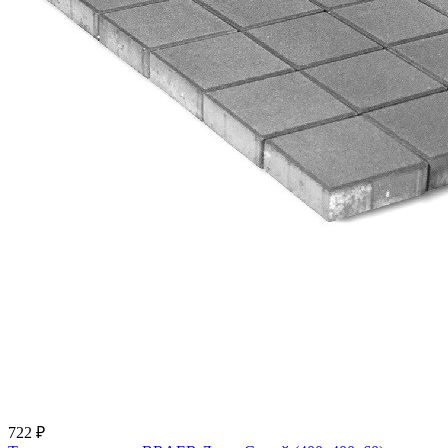
722 ₽