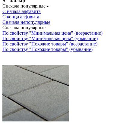
Фильтр
Сначала популярные
С начала алфавита
С конца алфавита
Сначала непопулярные
Сначала популярные
По свойству "Минимальная цена" (возрастание)
По свойству "Минимальная цена" (убывание)
По свойству "Похожие товары" (возрастание)
По свойству "Похожие товары" (убывание)