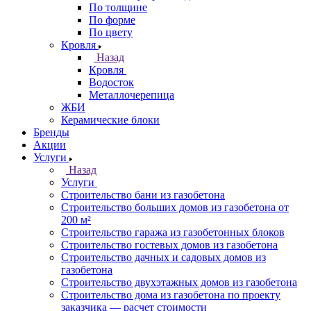
По толщине
По форме
По цвету
Кровля
Назад
Кровля
Водосток
Металлочерепица
ЖБИ
Керамические блоки
Бренды
Акции
Услуги
Назад
Услуги
Строительство бани из газобетона
Строительство больших домов из газобетона от
200 м²
Строительство гаража из газобетонных блоков
Строительство гостевых домов из газобетона
Строительство дачных и садовых домов из
газобетона
Строительство двухэтажных домов из газобетона
Строительство дома из газобетона по проекту
заказчика — расчет стоимости