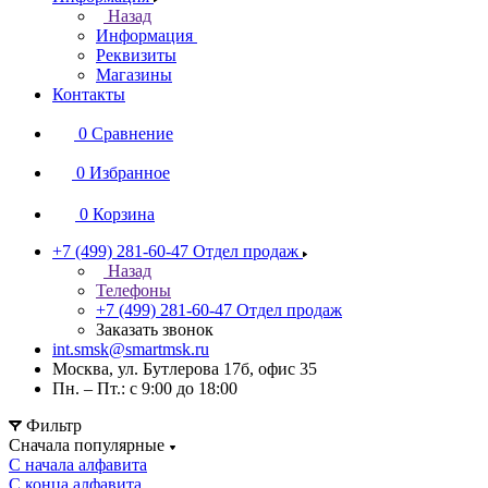
Назад
Информация
Реквизиты
Магазины
Контакты
0
Сравнение
0
Избранное
0
Корзина
+7 (499) 281-60-47
Отдел продаж
Назад
Телефоны
+7 (499) 281-60-47
Отдел продаж
Заказать звонок
int.smsk@smartmsk.ru
Москва, ул. Бутлерова 17б, офис 35
Пн. – Пт.: с 9:00 до 18:00
Фильтр
Сначала популярные
С начала алфавита
С конца алфавита