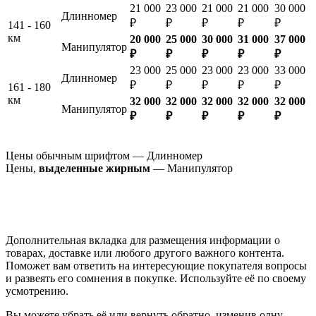
21 000
23 000
21 000
21 000
30 000
Длинномер
₽
₽
₽
₽
₽
141 - 160
км
20 000
25 000
30 000
31 000
37 000
Манипулятор
₽
₽
₽
₽
₽
23 000
25 000
23 000
23 000
33 000
Длинномер
₽
₽
₽
₽
₽
161 - 180
км
32 000
32 000
32 000
32 000
32 000
Манипулятор
₽
₽
₽
₽
₽
Цены обычным шрифтом — Длинномер
Цены,
выделенные жирным
— Манипулятор
Дополнительная вкладка для размещения информации о
товарах, доставке или любого другого важного контента.
Поможет вам ответить на интересующие покупателя вопросы
и развеять его сомнения в покупке. Используйте её по своему
усмотрению.
Вы можете убрать её или вернуть обратно, изменив одну