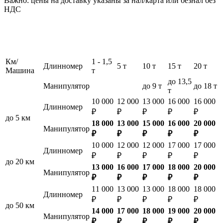
Важно: цены на доставку указаны за нал/карта или безнал без
НДС
Км/
1 - 1,5
Длинномер
5 т
10 т
15 т
20 т
Машина
т
до 13,5
Манипулятор
до 9 т
до 18 т
т
10 000
12 000
13 000
16 000
16 000
Длинномер
₽
₽
₽
₽
₽
до 5 км
18 000
13 000
15 000
16 000
20 000
Манипулятор
₽
₽
₽
₽
₽
10 000
12 000
12 000
17 000
17 000
Длинномер
₽
₽
₽
₽
₽
до 20 км
13 000
16 000
17 000
18 000
20 000
Манипулятор
₽
₽
₽
₽
₽
11 000
13 000
13 000
18 000
18 000
Длинномер
₽
₽
₽
₽
₽
до 50 км
14 000
17 000
18 000
19 000
20 000
Манипулятор
₽
₽
₽
₽
₽