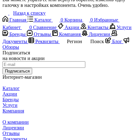
галочку в настройках компонента. Очень удобно.
Назад к списку
Главная
Каталог
0
Корзина
0
Избранные
Кабинет
0
Сравнение
Акции
Контакты
Услуги
Бренды
Отзывы
Компания
Лицензии
Документы
Реквизиты
Регион
Поиск
Блог
Обзоры
Подписаться
на новости и акции
Подписаться
Интернет-магазин
Каталог
Акции
Бренды
Услуги
Компания
О компании
Лицензии
Отзывы
Документы