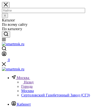
Каталог
По всему сайту
По каталогу
0
Москва
Назад
Города
Москва
Сертоловский Газобетонный Завод (СГЗ)
Кабинет