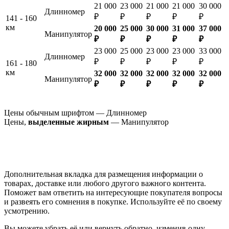
21 000
23 000
21 000
21 000
30 000
Длинномер
₽
₽
₽
₽
₽
141 - 160
км
20 000
25 000
30 000
31 000
37 000
Манипулятор
₽
₽
₽
₽
₽
23 000
25 000
23 000
23 000
33 000
Длинномер
₽
₽
₽
₽
₽
161 - 180
км
32 000
32 000
32 000
32 000
32 000
Манипулятор
₽
₽
₽
₽
₽
Цены обычным шрифтом — Длинномер
Цены,
выделенные жирным
— Манипулятор
Дополнительная вкладка для размещения информации о
товарах, доставке или любого другого важного контента.
Поможет вам ответить на интересующие покупателя вопросы
и развеять его сомнения в покупке. Используйте её по своему
усмотрению.
Вы можете убрать её или вернуть обратно, изменив одну