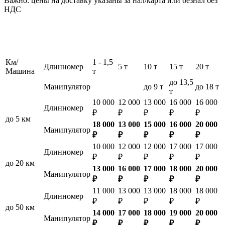
Важно: цены на доставку указаны за нал/карта или безнал без
НДС
Км/
1 - 1,5
Длинномер
5 т
10 т
15 т
20 т
Машина
т
до 13,5
Манипулятор
до 9 т
до 18 т
т
10 000
12 000
13 000
16 000
16 000
Длинномер
₽
₽
₽
₽
₽
до 5 км
18 000
13 000
15 000
16 000
20 000
Манипулятор
₽
₽
₽
₽
₽
10 000
12 000
12 000
17 000
17 000
Длинномер
₽
₽
₽
₽
₽
до 20 км
13 000
16 000
17 000
18 000
20 000
Манипулятор
₽
₽
₽
₽
₽
11 000
13 000
13 000
18 000
18 000
Длинномер
₽
₽
₽
₽
₽
до 50 км
14 000
17 000
18 000
19 000
20 000
Манипулятор
₽
₽
₽
₽
₽