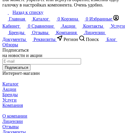
галочку в настройках компонента. Очень удобно.
Назад к списку
Главная
Каталог
0
Корзина
0
Избранные
Кабинет
0
Сравнение
Акции
Контакты
Услуги
Бренды
Отзывы
Компания
Лицензии
Документы
Реквизиты
Регион
Поиск
Блог
Обзоры
Подписаться
на новости и акции
Подписаться
Интернет-магазин
Каталог
Акции
Бренды
Услуги
Компания
О компании
Лицензии
Отзывы
Документы