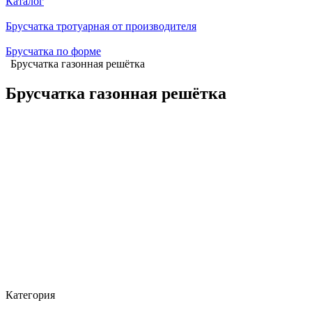
Каталог
Брусчатка тротуарная от производителя
Брусчатка по форме
Брусчатка газонная решётка
Брусчатка газонная решётка
Категория