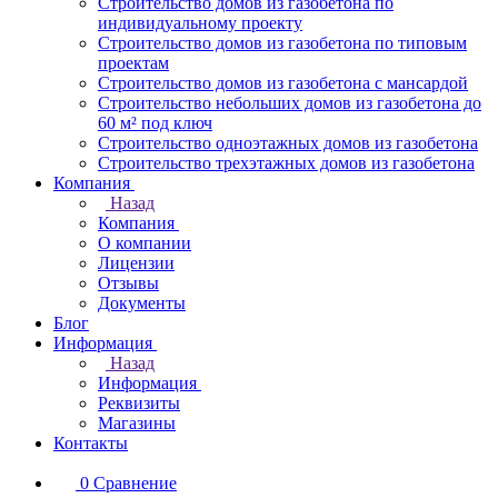
Строительство домов из газобетона по
индивидуальному проекту
Строительство домов из газобетона по типовым
проектам
Строительство домов из газобетона с мансардой
Строительство небольших домов из газобетона до
60 м² под ключ
Строительство одноэтажных домов из газобетона
Строительство трехэтажных домов из газобетона
Компания
Назад
Компания
О компании
Лицензии
Отзывы
Документы
Блог
Информация
Назад
Информация
Реквизиты
Магазины
Контакты
0
Сравнение