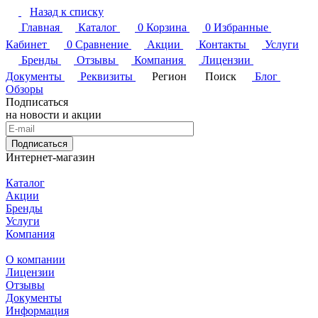
Назад к списку
Главная
Каталог
0
Корзина
0
Избранные
Кабинет
0
Сравнение
Акции
Контакты
Услуги
Бренды
Отзывы
Компания
Лицензии
Документы
Реквизиты
Регион
Поиск
Блог
Обзоры
Подписаться
на новости и акции
Подписаться
Интернет-магазин
Каталог
Акции
Бренды
Услуги
Компания
О компании
Лицензии
Отзывы
Документы
Информация