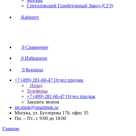
Москва
Сертоловский Газобетонный Завод (СГЗ)
Кабинет
0
Сравнение
0
Избранное
0
Корзина
+7 (499) 281-60-47
Отдел продаж
Назад
Телефоны
+7 (499) 281-60-47
Отдел продаж
Заказать звонок
int.smsk@smartmsk.ru
Москва, ул. Бутлерова 17б, офис 35
Пн. – Пт.: с 9:00 до 18:00
Главная