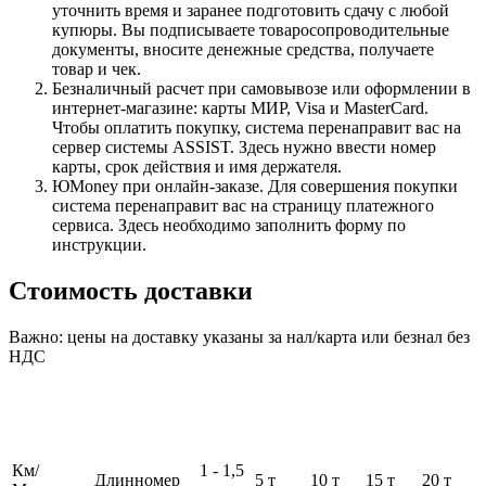
уточнить время и заранее подготовить сдачу с любой
купюры. Вы подписываете товаросопроводительные
документы, вносите денежные средства, получаете
товар и чек.
Безналичный расчет при самовывозе или оформлении в
интернет-магазине: карты МИР, Visa и MasterCard.
Чтобы оплатить покупку, система перенаправит вас на
сервер системы ASSIST. Здесь нужно ввести номер
карты, срок действия и имя держателя.
ЮMoney при онлайн-заказе. Для совершения покупки
система перенаправит вас на страницу платежного
сервиса. Здесь необходимо заполнить форму по
инструкции.
Стоимость доставки
Важно: цены на доставку указаны за нал/карта или безнал без
НДС
Км/
1 - 1,5
Длинномер
5 т
10 т
15 т
20 т