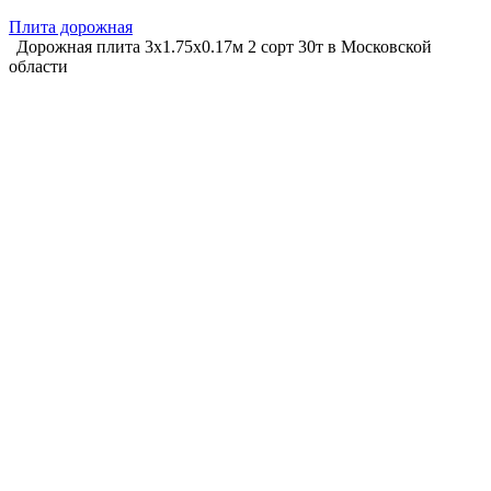
Плита дорожная
Дорожная плита 3х1.75х0.17м 2 сорт 30т в Московской
области