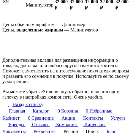
км
32 000
32 000
32 000
32 000
32 000
Манипулятор
₽
₽
₽
₽
₽
Цены обычным шрифтом — Длинномер
Цены,
выделенные жирным
— Манипулятор
Дополнительная вкладка для размещения информации о
товарах, доставке или любого другого важного контента.
Поможет вам ответить на интересующие покупателя вопросы
и развеять его сомнения в покупке. Используйте её по своему
усмотрению.
Вы можете убрать её или вернуть обратно, изменив одну
галочку в настройках компонента. Очень удобно.
Назад к списку
Главная
Каталог
0
Корзина
0
Избранные
Кабинет
0
Сравнение
Акции
Контакты
Услуги
Бренды
Отзывы
Компания
Лицензии
Документы
Реквизиты
Регион
Поиск
Блог