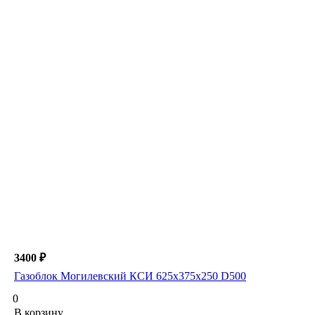
3400 ₽
Газоблок Могилевский КСИ 625х375х250 D500
0
В корзину