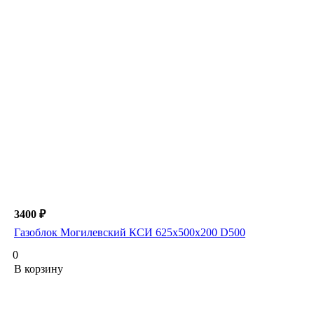
3400 ₽
Газоблок Могилевский КСИ 625х500х200 D500
0
В корзину