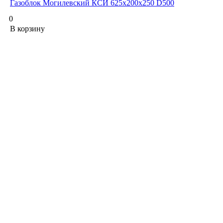
Газоблок Могилевский КСИ 625х200х250 D500
0
В корзину