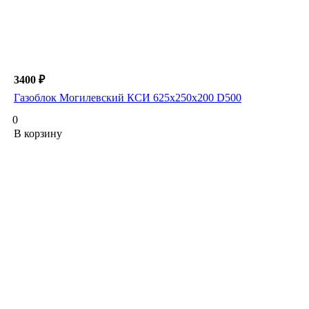
3400 ₽
Газоблок Могилевский КСИ 625х250х200 D500
0
В корзину