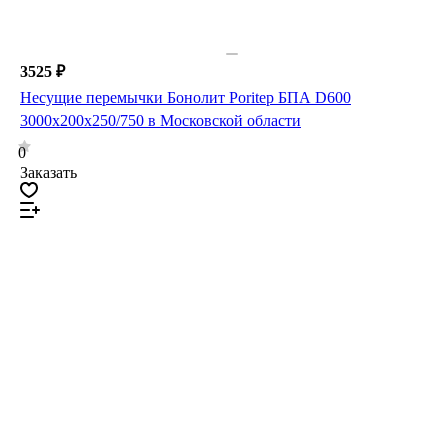
3525 ₽
Несущие перемычки Бонолит Poritep БПА D600
3000х200х250/750 в Московской области
0
Заказать