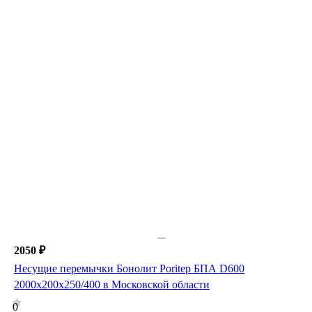
2050 ₽
Несущие перемычки Бонолит Poritep БПА D600
2000х200х250/400 в Московской области
0