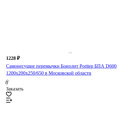
1228 ₽
Самонесущие перемычки Бонолит Poritep БПА D600
1200х200х250/650 в Московской области
0
Заказать