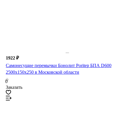
1922 ₽
Самонесущие перемычки Бонолит Poritep БПА D600
2500х150х250 в Московской области
0
Заказать