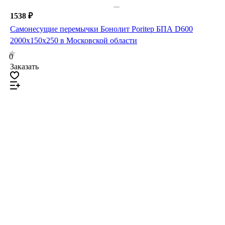
1538 ₽
Самонесущие перемычки Бонолит Poritep БПА D600
2000х150х250 в Московской области
0
Заказать