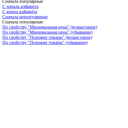
Сначала популярные
С начала алфавита
С конца алфавита
Сначала непопулярные
Сначала популярные
По свойству "Минимальная цена" (возрастание)
По свойству "Минимальная цена" (убывание)
По свойству "Похожие товары" (возрастание)
По свойству "Похожие товары" (убывание)