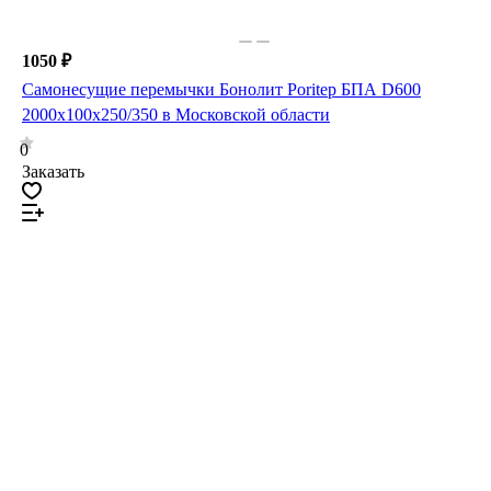
1050 ₽
Самонесущие перемычки Бонолит Poritep БПА D600
2000х100х250/350 в Московской области
0
Заказать