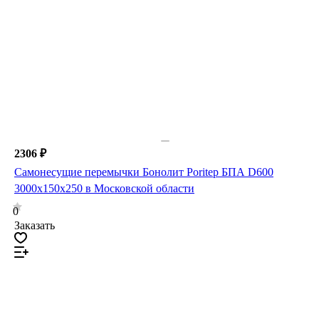
2306 ₽
Самонесущие перемычки Бонолит Poritep БПА D600
3000х150х250 в Московской области
0
Заказать