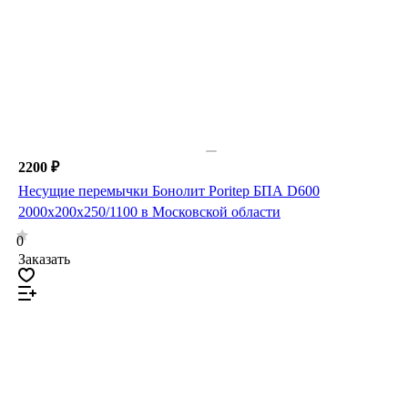
2200 ₽
Несущие перемычки Бонолит Poritep БПА D600
2000х200х250/1100 в Московской области
0
Заказать