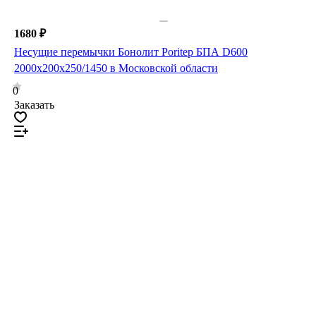
1680 ₽
Несущие перемычки Бонолит Poritep БПА D600
2000х200х250/1450 в Московской области
0
Заказать