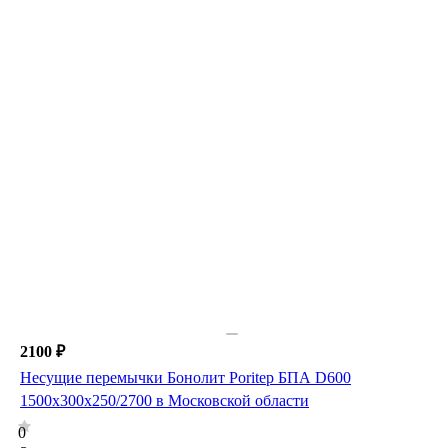
2100 ₽
Несущие перемычки Бонолит Poritep БПА D600
1500х300х250/2700 в Московской области
0