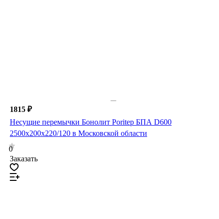
1815 ₽
Несущие перемычки Бонолит Poritep БПА D600
2500х200х220/120 в Московской области
0
Заказать