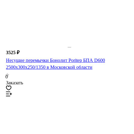
3525 ₽
Несущие перемычки Бонолит Poritep БПА D600
2500х300х250/1350 в Московской области
0
Заказать