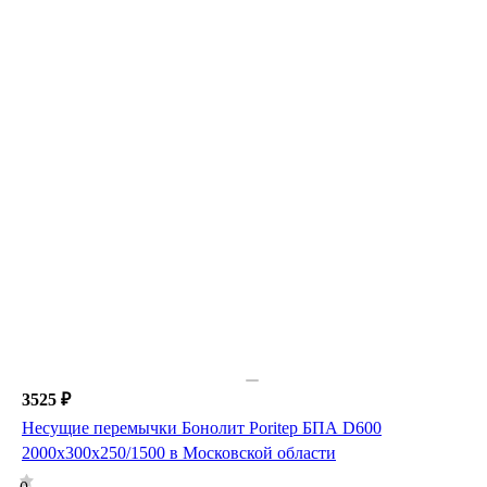
3525 ₽
Несущие перемычки Бонолит Poritep БПА D600
2000х300х250/1500 в Московской области