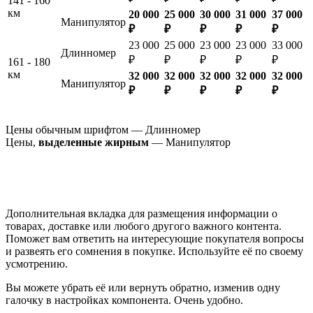
141 - 160
км
20 000
25 000
30 000
31 000
37 000
Манипулятор
₽
₽
₽
₽
₽
23 000
25 000
23 000
23 000
33 000
Длинномер
₽
₽
₽
₽
₽
161 - 180
км
32 000
32 000
32 000
32 000
32 000
Манипулятор
₽
₽
₽
₽
₽
Цены обычным шрифтом — Длинномер
Цены,
выделенные жирным
— Манипулятор
Дополнительная вкладка для размещения информации о
товарах, доставке или любого другого важного контента.
Поможет вам ответить на интересующие покупателя вопросы
и развеять его сомнения в покупке. Используйте её по своему
усмотрению.
Вы можете убрать её или вернуть обратно, изменив одну
галочку в настройках компонента. Очень удобно.