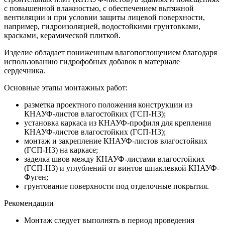
с повышенной влажностью, с обеспечением вытяжной
вентиляции и при условии защиты лицевой поверхности,
например, гидроизоляцией, водостойкими грунтовками,
красками, керамической плиткой.
Изделие обладает пониженным влагопоглощением благодаря
использованию гидрофобных добавок в материале
сердечника.
Основные этапы монтажных работ:
разметка проектного положения конструкции из
КНАУФ-листов влагостойких (ГСП-Н3);
установка каркаса из КНАУФ-профиля для крепления
КНАУФ-листов влагостойких (ГСП-Н3);
монтаж и закрепление КНАУФ-листов влагостойких
(ГСП-Н3) на каркасе;
заделка швов между КНАУФ-листами влагостойких
(ГСП-Н3) и углублений от винтов шпаклевкой КНАУФ-
Фуген;
грунтование поверхности под отделочные покрытия.
Рекомендации
Монтаж следует выполнять в период проведения