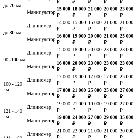
₽
₽
₽
₽
₽
до 70 км
15 000
18 000
21 000
20 000
23 000
Манипулятор
₽
₽
₽
₽
₽
14 000
15 000
15 000
21 000
21 000
Длинномер
₽
₽
₽
₽
₽
до 80 км
16 000
19 000
20 000
21 000
25 000
Манипулятор
₽
₽
₽
₽
₽
15 000
18 000
20 000
23 000
23 000
Длинномер
₽
₽
₽
₽
₽
90 -100 км
16 000
20 000
23 000
23 000
23 000
Манипулятор
₽
₽
₽
₽
₽
17 000
19 000
17 000
17 000
25 000
Длинномер
₽
₽
₽
₽
₽
100 - 120
км
17 000
21 000
25 000
25 000
27 000
Манипулятор
₽
₽
₽
₽
₽
19 000
21 000
19 000
19 000
27 000
Длинномер
₽
₽
₽
₽
₽
121 - 140
км
19 000
24 000
27 000
29 000
35 000
Манипулятор
₽
₽
₽
₽
₽
21 000
23 000
21 000
21 000
30 000
Длинномер
₽
₽
₽
₽
₽