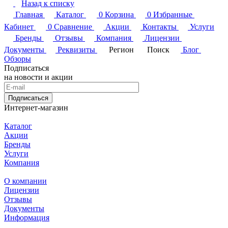
Назад к списку
Главная
Каталог
0
Корзина
0
Избранные
Кабинет
0
Сравнение
Акции
Контакты
Услуги
Бренды
Отзывы
Компания
Лицензии
Документы
Реквизиты
Регион
Поиск
Блог
Обзоры
Подписаться
на новости и акции
Подписаться
Интернет-магазин
Каталог
Акции
Бренды
Услуги
Компания
О компании
Лицензии
Отзывы
Документы
Информация