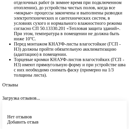
отделочных работ (в зимнее время при подключенном
отоплении), до устройства чистых полов, когда все
«мокрые» процессы закончены и выполнены разводки
электротехнических и сантехнических систем, в
условиях сухого и нормального влажностного режима
согласно СП 50.13330.201 «Тепловая защита зданий».
При этом, температура в помещении не должна быть
ниже 10°С.
Перед монтажом КНАУФ-листы влагостойкие (ГСП -
Н3) должны пройти обязательную акклиматизацию
(адаптацию) в помещении.
Торцевые кромки КНАУФ-листов влагостойких (ГСП -
Н3) имеют прямоугольную форму и при устройстве шва
с них необходимо снимать фаску (примерно на 1/3
толщины листа).
Отзывы
Загрузка отзывов...
Нет отзывов
Добавить отзыв