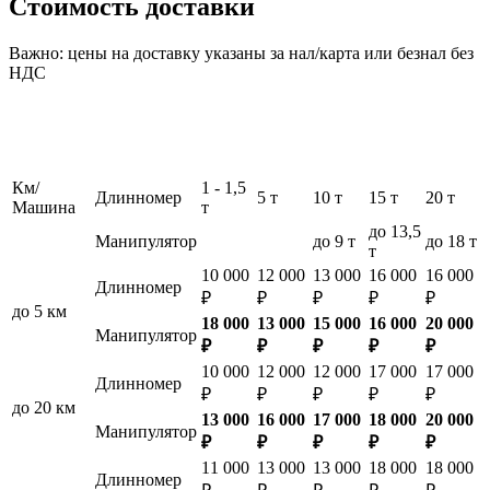
Стоимость доставки
Важно: цены на доставку указаны за нал/карта или безнал без
НДС
Км/
1 - 1,5
Длинномер
5 т
10 т
15 т
20 т
Машина
т
до 13,5
Манипулятор
до 9 т
до 18 т
т
10 000
12 000
13 000
16 000
16 000
Длинномер
₽
₽
₽
₽
₽
до 5 км
18 000
13 000
15 000
16 000
20 000
Манипулятор
₽
₽
₽
₽
₽
10 000
12 000
12 000
17 000
17 000
Длинномер
₽
₽
₽
₽
₽
до 20 км
13 000
16 000
17 000
18 000
20 000
Манипулятор
₽
₽
₽
₽
₽
11 000
13 000
13 000
18 000
18 000
Длинномер