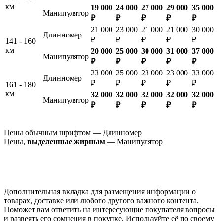
км
19 000
24 000
27 000
29 000
35 000
Манипулятор
₽
₽
₽
₽
₽
21 000
23 000
21 000
21 000
30 000
Длинномер
₽
₽
₽
₽
₽
141 - 160
км
20 000
25 000
30 000
31 000
37 000
Манипулятор
₽
₽
₽
₽
₽
23 000
25 000
23 000
23 000
33 000
Длинномер
₽
₽
₽
₽
₽
161 - 180
км
32 000
32 000
32 000
32 000
32 000
Манипулятор
₽
₽
₽
₽
₽
Цены обычным шрифтом — Длинномер
Цены,
выделенные жирным
— Манипулятор
Дополнительная вкладка для размещения информации о
товарах, доставке или любого другого важного контента.
Поможет вам ответить на интересующие покупателя вопросы
и развеять его сомнения в покупке. Используйте её по своему