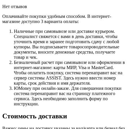
Нет отзывов
Оплачивайте покупки удобным способом. В интернет-
магазине доступно 3 варианта оплаты:
Наличные при самовывозе или доставке курьером.
Специалист свяжется с вами в день доставки, чтобы
уточнить время и заранее подготовить сдачу с любой
купюры. Вы подписываете товаросопроводительные
документы, вносите денежные средства, получаете
товар и чек.
Безналичный расчет при самовывозе или оформлении в
интернет-магазине: карты МИР, Visa и MasterCard.
Чтобы оплатить покупку, система перенаправит вас на
сервер системы ASSIST. Здесь нужно ввести номер
карты, срок действия и имя держателя.
ЮMoney при онлайн-заказе. Для совершения покупки
система перенаправит вас на страницу платежного
сервиса. Здесь необходимо заполнить форму по
инструкции.
Стоимость доставки
Важно: цены на доставку указаны за нал/карта или безнал без