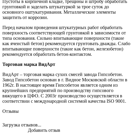
Пустоты в кирпичной кладке, трещины и штробу обработать
грунтовкой и заделать штукатуркой за трое суток до
основного оштукатуривания. Металлические элементы
защитить от коррозии.
Перед началом проведения штукатурных работ обработать
поверхность соответствующей грунтовкой в зависимости от
типа основания. Сильно впитывающие поверхности (такие
как ячеистый бетон) рекомендуется грунтовать дважды. Слабо
впитывающие поверхности (такие как бетон, железобетон)
рекомендуется обработать бетон-контактом.
Торговая марка ВидАрт
ВидАрт – торговая марка сухих смесей завода Гипсобетон.
Завод Гипсобетон основан в г. Видное Московской области в
1962г. В настоящее время Гипсобетон является одним из
крупнейших предприятий по производству гипсового
вяжущего в ЦФО. С 2003г производство осуществляется в
соответствии с международной системой качества ISO 9001.
Отзывы
Загрузка отзывов...
Добавить отзыв