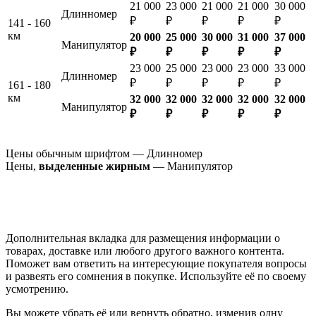
21 000
23 000
21 000
21 000
30 000
Длинномер
₽
₽
₽
₽
₽
141 - 160
км
20 000
25 000
30 000
31 000
37 000
Манипулятор
₽
₽
₽
₽
₽
23 000
25 000
23 000
23 000
33 000
Длинномер
₽
₽
₽
₽
₽
161 - 180
км
32 000
32 000
32 000
32 000
32 000
Манипулятор
₽
₽
₽
₽
₽
Цены обычным шрифтом — Длинномер
Цены,
выделенные жирным
— Манипулятор
Дополнительная вкладка для размещения информации о
товарах, доставке или любого другого важного контента.
Поможет вам ответить на интересующие покупателя вопросы
и развеять его сомнения в покупке. Используйте её по своему
усмотрению.
Вы можете убрать её или вернуть обратно, изменив одну