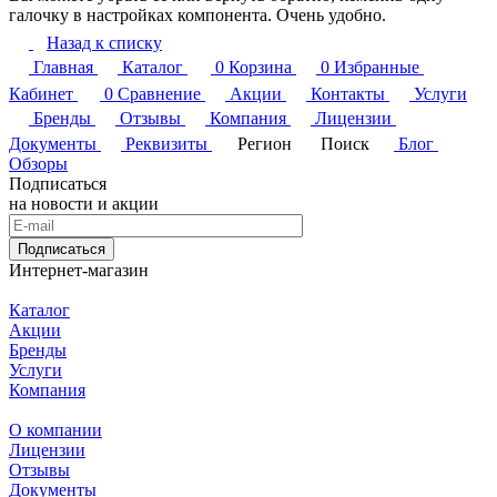
галочку в настройках компонента. Очень удобно.
Назад к списку
Главная
Каталог
0
Корзина
0
Избранные
Кабинет
0
Сравнение
Акции
Контакты
Услуги
Бренды
Отзывы
Компания
Лицензии
Документы
Реквизиты
Регион
Поиск
Блог
Обзоры
Подписаться
на новости и акции
Подписаться
Интернет-магазин
Каталог
Акции
Бренды
Услуги
Компания
О компании
Лицензии
Отзывы
Документы