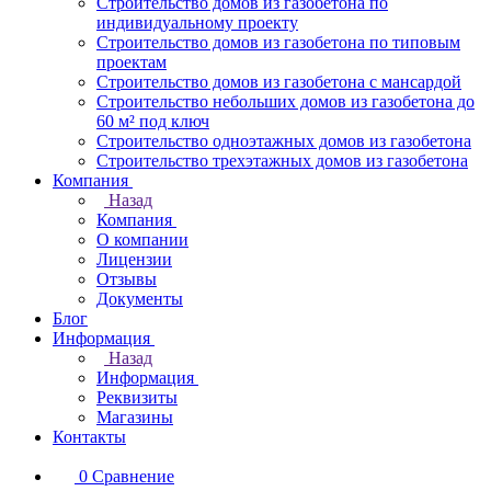
Строительство домов из газобетона по
индивидуальному проекту
Строительство домов из газобетона по типовым
проектам
Строительство домов из газобетона с мансардой
Строительство небольших домов из газобетона до
60 м² под ключ
Строительство одноэтажных домов из газобетона
Строительство трехэтажных домов из газобетона
Компания
Назад
Компания
О компании
Лицензии
Отзывы
Документы
Блог
Информация
Назад
Информация
Реквизиты
Магазины
Контакты
0
Сравнение