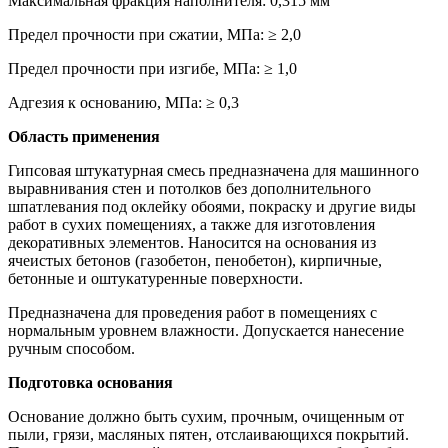
Максимальная фракция наполнителя: 0,315 мм
Предел прочности при сжатии, МПа: ≥ 2,0
Предел прочности при изгибе, МПа: ≥ 1,0
Адгезия к основанию, МПа: ≥ 0,3
Область применения
Гипсовая штукатурная смесь предназначена для машинного
выравнивания стен и потолков без дополнительного
шпатлевания под оклейку обоями, покраску и другие виды
работ в сухих помещениях, а также для изготовления
декоративных элементов. Наносится на основания из
ячеистых бетонов (газобетон, пенобетон), кирпичные,
бетонные и оштукатуренные поверхности.
Предназначена для проведения работ в помещениях с
нормальным уровнем влажности. Допускается нанесение
ручным способом.
Подготовка основания
Основание должно быть сухим, прочным, очищенным от
пыли, грязи, масляных пятен, отслаивающихся покрытий.