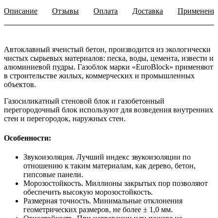
Описание
Отзывы
Оплата
Доставка
Применени
Автоклавный ячеистый бетон, производится из экологически
чистых сырьевых материалов: песка, воды, цемента, извести и
алюминиевой пудры. Газоблок марки «EuroBlock» применяют
в строительстве жилых, коммерческих и промышленных
объектов.
Газосиликатный стеновой блок и газобетонный
перегородочный блок используют для возведения внутренних
стен и перегородок, наружных стен.
Особенности:
Звукоизоляция. Лучший индекс звукоизоляции по
отношению к таким материалам, как дерево, бетон,
гипсовые панели.
Морозостойкость. Миллионы закрытых пор позволяют
обеспечить высокую морозостойкость.
Размерная точность. Минимальные отклонения
геометрических размеров, не более ± 1,0 мм.