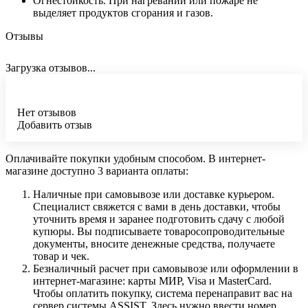
Огнестойкость. При нагревании или пожаре не
выделяет продуктов сгорания и газов.
Отзывы
Загрузка отзывов...
Нет отзывов
Добавить отзыв
Оплачивайте покупки удобным способом. В интернет-
магазине доступно 3 варианта оплаты:
Наличные при самовывозе или доставке курьером.
Специалист свяжется с вами в день доставки, чтобы
уточнить время и заранее подготовить сдачу с любой
купюры. Вы подписываете товаросопроводительные
документы, вносите денежные средства, получаете
товар и чек.
Безналичный расчет при самовывозе или оформлении в
интернет-магазине: карты МИР, Visa и MasterCard.
Чтобы оплатить покупку, система перенаправит вас на
сервер системы ASSIST. Здесь нужно ввести номер