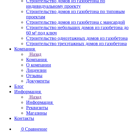
Строительство домов из газобетона по
индивидуальному проекту
Строительство домов из газобетона по типовым
проектам
Строительство домов из газобетона с мансардой
Строительство небольших домов из газобетона до
60 м² под ключ
Строительство одноэтажных домов из газобетона
Строительство трехэтажных домов из газобетона
Компания
Назад
Компания
О компании
Лицензии
Отзывы
Документы
Блог
Информация
Назад
Информация
Реквизиты
Магазины
Контакты
0
Сравнение