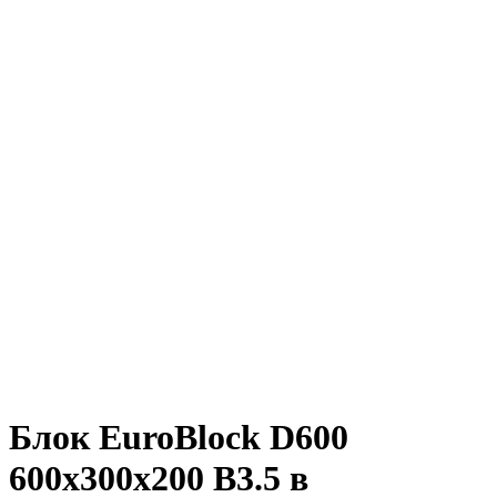
Блок EuroBlock D600
600х300х200 В3.5 в