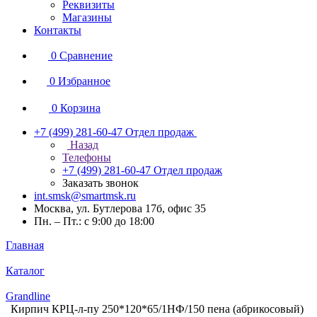
Реквизиты
Магазины
Контакты
0
Сравнение
0
Избранное
0
Корзина
+7 (499) 281-60-47
Отдел продаж
Назад
Телефоны
+7 (499) 281-60-47
Отдел продаж
Заказать звонок
int.smsk@smartmsk.ru
Москва, ул. Бутлерова 17б, офис 35
Пн. – Пт.: с 9:00 до 18:00
Главная
Каталог
Grandline
Кирпич КРЦ-л-пу 250*120*65/1НФ/150 пена (абрикосовый)