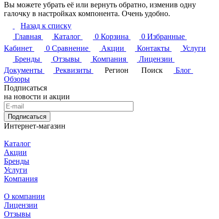
Вы можете убрать её или вернуть обратно, изменив одну
галочку в настройках компонента. Очень удобно.
Назад к списку
Главная
Каталог
0
Корзина
0
Избранные
Кабинет
0
Сравнение
Акции
Контакты
Услуги
Бренды
Отзывы
Компания
Лицензии
Документы
Реквизиты
Регион
Поиск
Блог
Обзоры
Подписаться
на новости и акции
Подписаться
Интернет-магазин
Каталог
Акции
Бренды
Услуги
Компания
О компании
Лицензии
Отзывы