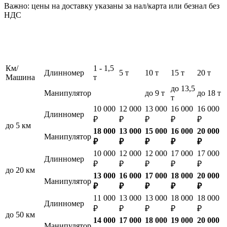
Важно: цены на доставку указаны за нал/карта или безнал без
НДС
Км/
1 - 1,5
Длинномер
5 т
10 т
15 т
20 т
Машина
т
до 13,5
Манипулятор
до 9 т
до 18 т
т
10 000
12 000
13 000
16 000
16 000
Длинномер
₽
₽
₽
₽
₽
до 5 км
18 000
13 000
15 000
16 000
20 000
Манипулятор
₽
₽
₽
₽
₽
10 000
12 000
12 000
17 000
17 000
Длинномер
₽
₽
₽
₽
₽
до 20 км
13 000
16 000
17 000
18 000
20 000
Манипулятор
₽
₽
₽
₽
₽
11 000
13 000
13 000
18 000
18 000
Длинномер
₽
₽
₽
₽
₽
до 50 км
14 000
17 000
18 000
19 000
20 000
Манипулятор