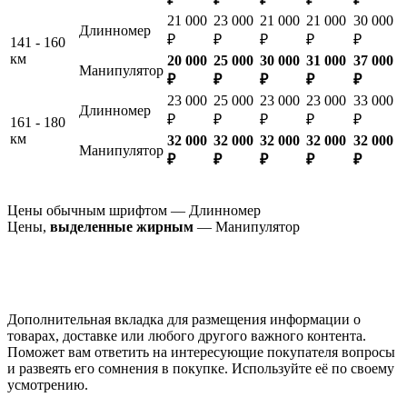
21 000
23 000
21 000
21 000
30 000
Длинномер
₽
₽
₽
₽
₽
141 - 160
км
20 000
25 000
30 000
31 000
37 000
Манипулятор
₽
₽
₽
₽
₽
23 000
25 000
23 000
23 000
33 000
Длинномер
₽
₽
₽
₽
₽
161 - 180
км
32 000
32 000
32 000
32 000
32 000
Манипулятор
₽
₽
₽
₽
₽
Цены обычным шрифтом — Длинномер
Цены,
выделенные жирным
— Манипулятор
Дополнительная вкладка для размещения информации о
товарах, доставке или любого другого важного контента.
Поможет вам ответить на интересующие покупателя вопросы
и развеять его сомнения в покупке. Используйте её по своему
усмотрению.