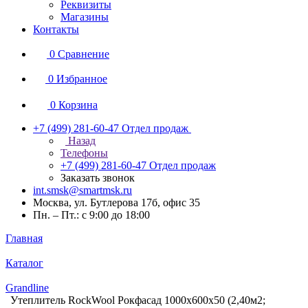
Реквизиты
Магазины
Контакты
0
Сравнение
0
Избранное
0
Корзина
+7 (499) 281-60-47
Отдел продаж
Назад
Телефоны
+7 (499) 281-60-47
Отдел продаж
Заказать звонок
int.smsk@smartmsk.ru
Москва, ул. Бутлерова 17б, офис 35
Пн. – Пт.: с 9:00 до 18:00
Главная
Каталог
Grandline
Утеплитель RockWool Рокфасад 1000х600х50 (2,40м2;