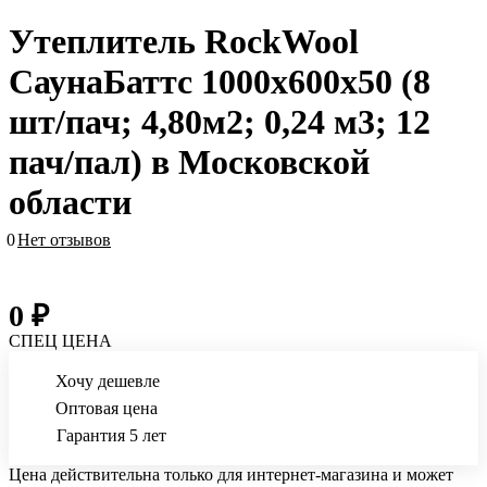
Утеплитель RockWool
СаунаБаттс 1000х600х50 (8
шт/пач; 4,80м2; 0,24 м3; 12
пач/пал) в Московской
области
0
Нет отзывов
0 ₽
СПЕЦ ЦЕНА
Хочу дешевле
Оптовая цена
Гарантия 5 лет
Цена действительна только для интернет-магазина и может