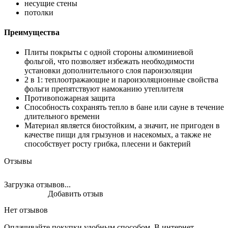
несущие стены
потолки
Преимущества
Плиты покрыты с одной стороны алюминиевой
фольгой, что позволяет избежать необходимости
установки дополнительного слоя пароизоляции
2 в 1: теплоотражающие и пароизоляционные свойства
фольги препятствуют намоканию утеплителя
Противопожарная защита
Способность сохранять тепло в бане или сауне в течение
длительного времени
Материал является биостойким, а значит, не пригоден в
качестве пищи для грызунов и насекомых, а также не
способствует росту грибка, плесени и бактерий
Отзывы
Загрузка отзывов...
Добавить отзыв
Нет отзывов
Оплачивайте покупки удобным способом. В интернет-