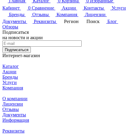
Главная
Каталог
0
Корзина
0
Избранные
Кабинет
0
Сравнение
Акции
Контакты
Услуги
Бренды
Отзывы
Компания
Лицензии
Документы
Реквизиты
Регион
Поиск
Блог
Обзоры
Подписаться
на новости и акции
Подписаться
Интернет-магазин
Каталог
Акции
Бренды
Услуги
Компания
О компании
Лицензии
Отзывы
Документы
Информация
Реквизиты