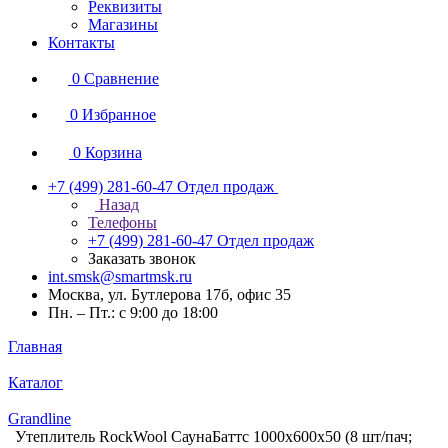
Реквизиты
Магазины
Контакты
0
Сравнение
0
Избранное
0
Корзина
+7 (499) 281-60-47
Отдел продаж
Назад
Телефоны
+7 (499) 281-60-47
Отдел продаж
Заказать звонок
int.smsk@smartmsk.ru
Москва, ул. Бутлерова 17б, офис 35
Пн. – Пт.: с 9:00 до 18:00
Главная
Каталог
Grandline
Утеплитель RockWool СаунаБаттс 1000х600х50 (8 шт/пач;