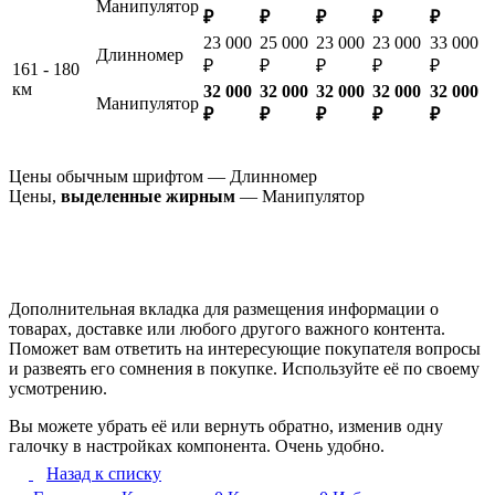
Манипулятор
₽
₽
₽
₽
₽
23 000
25 000
23 000
23 000
33 000
Длинномер
₽
₽
₽
₽
₽
161 - 180
км
32 000
32 000
32 000
32 000
32 000
Манипулятор
₽
₽
₽
₽
₽
Цены обычным шрифтом — Длинномер
Цены,
выделенные жирным
— Манипулятор
Дополнительная вкладка для размещения информации о
товарах, доставке или любого другого важного контента.
Поможет вам ответить на интересующие покупателя вопросы
и развеять его сомнения в покупке. Используйте её по своему
усмотрению.
Вы можете убрать её или вернуть обратно, изменив одну
галочку в настройках компонента. Очень удобно.
Назад к списку