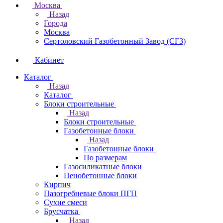
Москва
Назад
Города
Москва
Сертоловский Газобетонный Завод (СГЗ)
Кабинет
Каталог
Назад
Каталог
Блоки строительные
Назад
Блоки строительные
Газобетонные блоки
Назад
Газобетонные блоки
По размерам
Газосиликатные блоки
Пенобетонные блоки
Кирпич
Пазогребневые блоки ПГП
Сухие смеси
Брусчатка
Назад