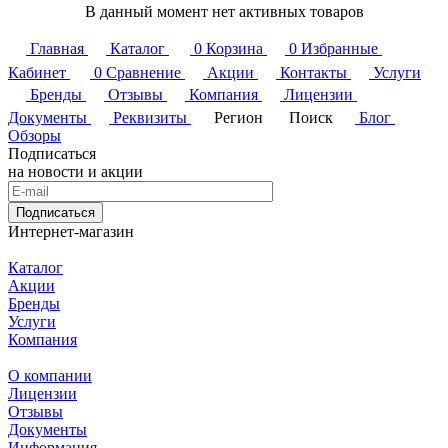
В данный момент нет активных товаров
Главная
Каталог
0
Корзина
0
Избранные
Кабинет
0
Сравнение
Акции
Контакты
Услуги
Бренды
Отзывы
Компания
Лицензии
Документы
Реквизиты
Регион
Поиск
Блог
Обзоры
Подписаться
на новости и акции
Подписаться
Интернет-магазин
Каталог
Акции
Бренды
Услуги
Компания
О компании
Лицензии
Отзывы
Документы
Информация