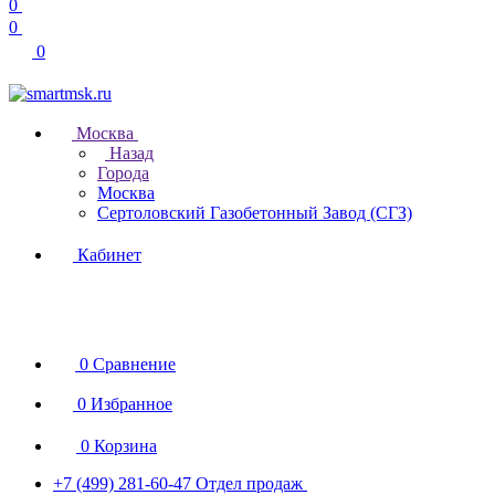
0
0
0
Москва
Назад
Города
Москва
Сертоловский Газобетонный Завод (СГЗ)
Кабинет
0
Сравнение
0
Избранное
0
Корзина
+7 (499) 281-60-47
Отдел продаж