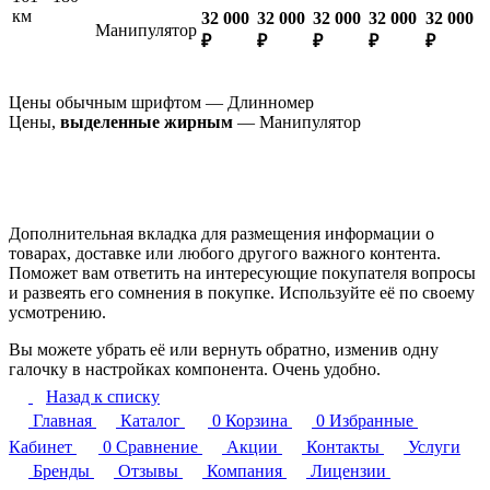
км
32 000
32 000
32 000
32 000
32 000
Манипулятор
₽
₽
₽
₽
₽
Цены обычным шрифтом — Длинномер
Цены,
выделенные жирным
— Манипулятор
Дополнительная вкладка для размещения информации о
товарах, доставке или любого другого важного контента.
Поможет вам ответить на интересующие покупателя вопросы
и развеять его сомнения в покупке. Используйте её по своему
усмотрению.
Вы можете убрать её или вернуть обратно, изменив одну
галочку в настройках компонента. Очень удобно.
Назад к списку
Главная
Каталог
0
Корзина
0
Избранные
Кабинет
0
Сравнение
Акции
Контакты
Услуги
Бренды
Отзывы
Компания
Лицензии