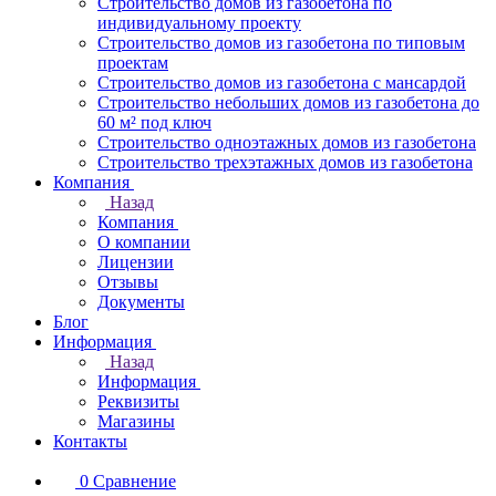
Строительство домов из газобетона по
индивидуальному проекту
Строительство домов из газобетона по типовым
проектам
Строительство домов из газобетона с мансардой
Строительство небольших домов из газобетона до
60 м² под ключ
Строительство одноэтажных домов из газобетона
Строительство трехэтажных домов из газобетона
Компания
Назад
Компания
О компании
Лицензии
Отзывы
Документы
Блог
Информация
Назад
Информация
Реквизиты
Магазины
Контакты
0
Сравнение