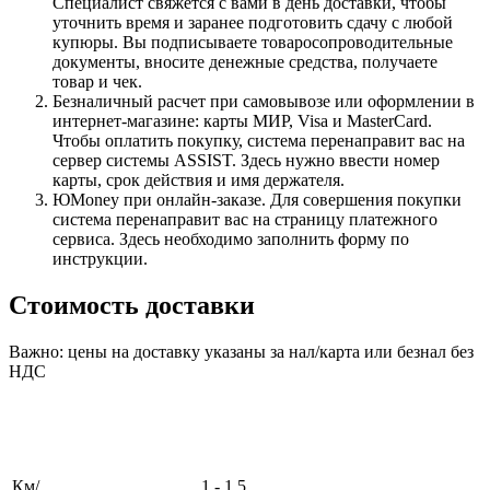
Специалист свяжется с вами в день доставки, чтобы
уточнить время и заранее подготовить сдачу с любой
купюры. Вы подписываете товаросопроводительные
документы, вносите денежные средства, получаете
товар и чек.
Безналичный расчет при самовывозе или оформлении в
интернет-магазине: карты МИР, Visa и MasterCard.
Чтобы оплатить покупку, система перенаправит вас на
сервер системы ASSIST. Здесь нужно ввести номер
карты, срок действия и имя держателя.
ЮMoney при онлайн-заказе. Для совершения покупки
система перенаправит вас на страницу платежного
сервиса. Здесь необходимо заполнить форму по
инструкции.
Стоимость доставки
Важно: цены на доставку указаны за нал/карта или безнал без
НДС
Км/
1 - 1,5