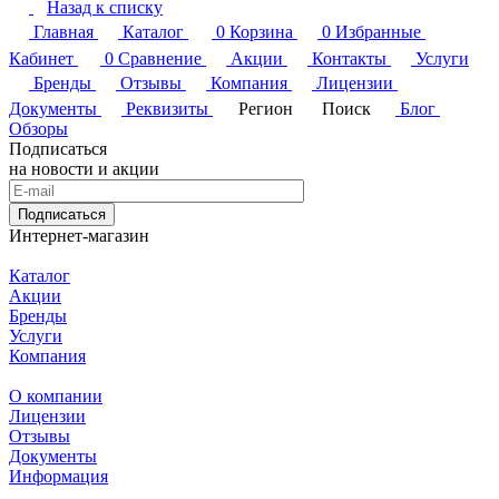
Назад к списку
Главная
Каталог
0
Корзина
0
Избранные
Кабинет
0
Сравнение
Акции
Контакты
Услуги
Бренды
Отзывы
Компания
Лицензии
Документы
Реквизиты
Регион
Поиск
Блог
Обзоры
Подписаться
на новости и акции
Подписаться
Интернет-магазин
Каталог
Акции
Бренды
Услуги
Компания
О компании
Лицензии
Отзывы
Документы
Информация