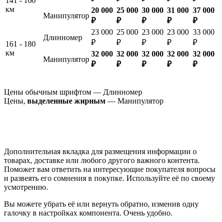
141 - 160
км
20 000
25 000
30 000
31 000
37 000
Манипулятор
₽
₽
₽
₽
₽
23 000
25 000
23 000
23 000
33 000
Длинномер
₽
₽
₽
₽
₽
161 - 180
км
32 000
32 000
32 000
32 000
32 000
Манипулятор
₽
₽
₽
₽
₽
Цены обычным шрифтом — Длинномер
Цены,
выделенные жирным
— Манипулятор
Дополнительная вкладка для размещения информации о
товарах, доставке или любого другого важного контента.
Поможет вам ответить на интересующие покупателя вопросы
и развеять его сомнения в покупке. Используйте её по своему
усмотрению.
Вы можете убрать её или вернуть обратно, изменив одну
галочку в настройках компонента. Очень удобно.