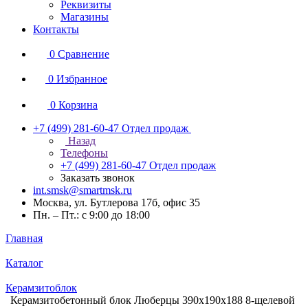
Реквизиты
Магазины
Контакты
0
Сравнение
0
Избранное
0
Корзина
+7 (499) 281-60-47
Отдел продаж
Назад
Телефоны
+7 (499) 281-60-47
Отдел продаж
Заказать звонок
int.smsk@smartmsk.ru
Москва, ул. Бутлерова 17б, офис 35
Пн. – Пт.: с 9:00 до 18:00
Главная
Каталог
Керамзитоблок
Керамзитобетонный блок Люберцы 390х190х188 8-щелевой