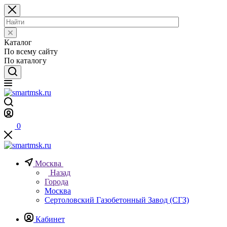
Каталог
По всему сайту
По каталогу
0
Москва
Назад
Города
Москва
Сертоловский Газобетонный Завод (СГЗ)
Кабинет