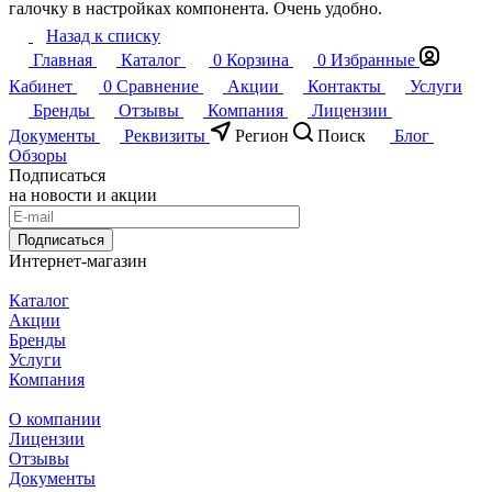
галочку в настройках компонента. Очень удобно.
Назад к списку
Главная
Каталог
0
Корзина
0
Избранные
Кабинет
0
Сравнение
Акции
Контакты
Услуги
Бренды
Отзывы
Компания
Лицензии
Документы
Реквизиты
Регион
Поиск
Блог
Обзоры
Подписаться
на новости и акции
Подписаться
Интернет-магазин
Каталог
Акции
Бренды
Услуги
Компания
О компании
Лицензии
Отзывы
Документы