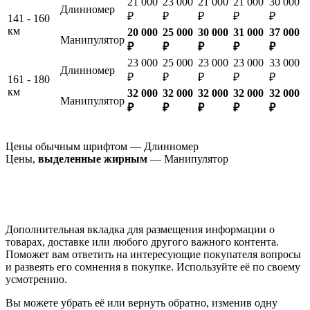
21 000
23 000
21 000
21 000
30 000
Длинномер
₽
₽
₽
₽
₽
141 - 160
км
20 000
25 000
30 000
31 000
37 000
Манипулятор
₽
₽
₽
₽
₽
23 000
25 000
23 000
23 000
33 000
Длинномер
₽
₽
₽
₽
₽
161 - 180
км
32 000
32 000
32 000
32 000
32 000
Манипулятор
₽
₽
₽
₽
₽
Цены обычным шрифтом — Длинномер
Цены,
выделенные жирным
— Манипулятор
Дополнительная вкладка для размещения информации о
товарах, доставке или любого другого важного контента.
Поможет вам ответить на интересующие покупателя вопросы
и развеять его сомнения в покупке. Используйте её по своему
усмотрению.
Вы можете убрать её или вернуть обратно, изменив одну