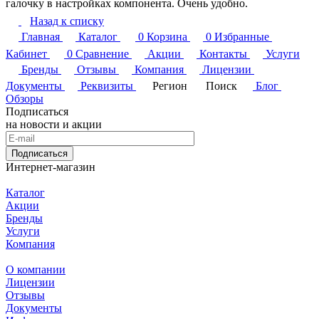
галочку в настройках компонента. Очень удобно.
Назад к списку
Главная
Каталог
0
Корзина
0
Избранные
Кабинет
0
Сравнение
Акции
Контакты
Услуги
Бренды
Отзывы
Компания
Лицензии
Документы
Реквизиты
Регион
Поиск
Блог
Обзоры
Подписаться
на новости и акции
Подписаться
Интернет-магазин
Каталог
Акции
Бренды
Услуги
Компания
О компании
Лицензии
Отзывы
Документы