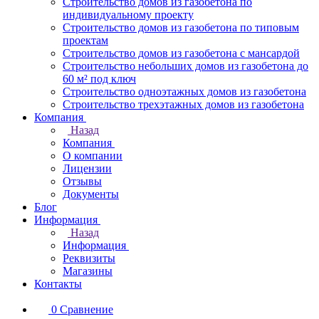
Строительство домов из газобетона по
индивидуальному проекту
Строительство домов из газобетона по типовым
проектам
Строительство домов из газобетона с мансардой
Строительство небольших домов из газобетона до
60 м² под ключ
Строительство одноэтажных домов из газобетона
Строительство трехэтажных домов из газобетона
Компания
Назад
Компания
О компании
Лицензии
Отзывы
Документы
Блог
Информация
Назад
Информация
Реквизиты
Магазины
Контакты
0
Сравнение