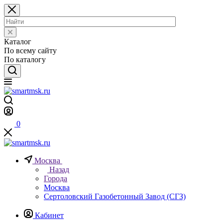
Каталог
По всему сайту
По каталогу
0
Москва
Назад
Города
Москва
Сертоловский Газобетонный Завод (СГЗ)
Кабинет