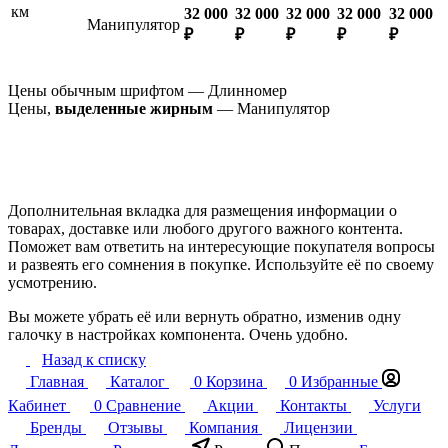
км
32 000
32 000
32 000
32 000
32 000
Манипулятор
₽
₽
₽
₽
₽
Цены обычным шрифтом — Длинномер
Цены,
выделенные жирным
— Манипулятор
Дополнительная вкладка для размещения информации о
товарах, доставке или любого другого важного контента.
Поможет вам ответить на интересующие покупателя вопросы
и развеять его сомнения в покупке. Используйте её по своему
усмотрению.
Вы можете убрать её или вернуть обратно, изменив одну
галочку в настройках компонента. Очень удобно.
Назад к списку
Главная
Каталог
0
Корзина
0
Избранные
Кабинет
0
Сравнение
Акции
Контакты
Услуги
Бренды
Отзывы
Компания
Лицензии