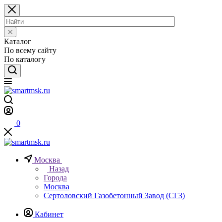
Каталог
По всему сайту
По каталогу
0
Москва
Назад
Города
Москва
Сертоловский Газобетонный Завод (СГЗ)
Кабинет