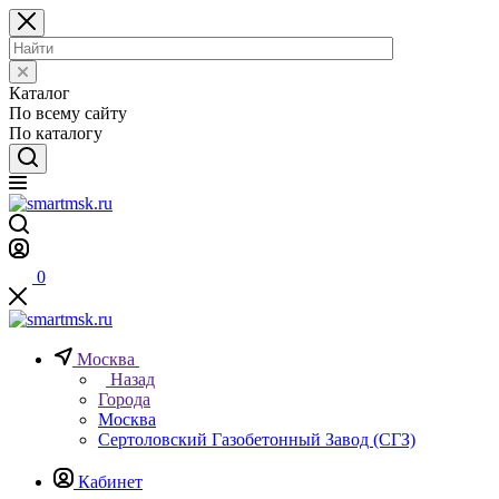
Каталог
По всему сайту
По каталогу
0
Москва
Назад
Города
Москва
Сертоловский Газобетонный Завод (СГЗ)
Кабинет