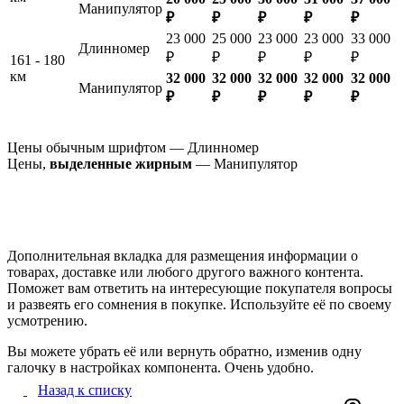
Манипулятор
₽
₽
₽
₽
₽
23 000
25 000
23 000
23 000
33 000
Длинномер
₽
₽
₽
₽
₽
161 - 180
км
32 000
32 000
32 000
32 000
32 000
Манипулятор
₽
₽
₽
₽
₽
Цены обычным шрифтом — Длинномер
Цены,
выделенные жирным
— Манипулятор
Дополнительная вкладка для размещения информации о
товарах, доставке или любого другого важного контента.
Поможет вам ответить на интересующие покупателя вопросы
и развеять его сомнения в покупке. Используйте её по своему
усмотрению.
Вы можете убрать её или вернуть обратно, изменив одну
галочку в настройках компонента. Очень удобно.
Назад к списку