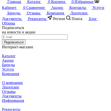
Главная
Каталог
0
Корзина
0
Избранные
Кабинет
0
Сравнение
Акции
Контакты
Услуги
Бренды
Отзывы
Компания
Лицензии
Документы
Реквизиты
Регион
Поиск
Блог
Обзоры
Подписаться
на новости и акции
Подписаться
Интернет-магазин
Каталог
Акции
Бренды
Услуги
Компания
О компании
Лицензии
Отзывы
Документы
Информация
Реквизиты