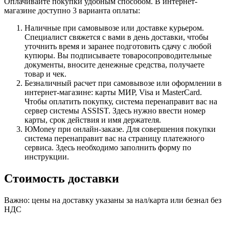
Оплачивайте покупки удобным способом. В интернет-
магазине доступно 3 варианта оплаты:
Наличные при самовывозе или доставке курьером.
Специалист свяжется с вами в день доставки, чтобы
уточнить время и заранее подготовить сдачу с любой
купюры. Вы подписываете товаросопроводительные
документы, вносите денежные средства, получаете
товар и чек.
Безналичный расчет при самовывозе или оформлении в
интернет-магазине: карты МИР, Visa и MasterCard.
Чтобы оплатить покупку, система перенаправит вас на
сервер системы ASSIST. Здесь нужно ввести номер
карты, срок действия и имя держателя.
ЮMoney при онлайн-заказе. Для совершения покупки
система перенаправит вас на страницу платежного
сервиса. Здесь необходимо заполнить форму по
инструкции.
Стоимость доставки
Важно: цены на доставку указаны за нал/карта или безнал без
НДС