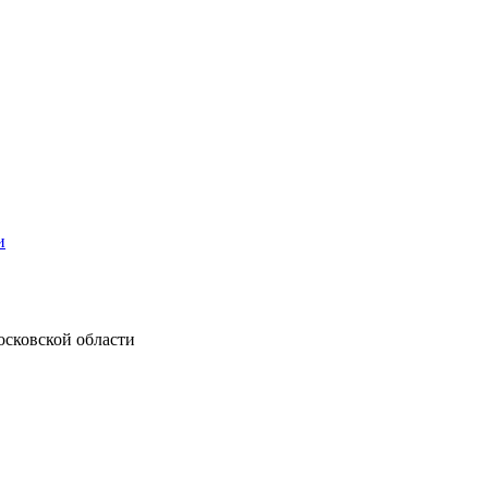
и
осковской области