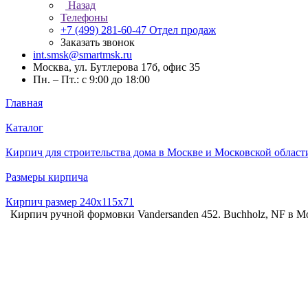
Назад
Телефоны
+7 (499) 281-60-47
Отдел продаж
Заказать звонок
int.smsk@smartmsk.ru
Москва, ул. Бутлерова 17б, офис 35
Пн. – Пт.: с 9:00 до 18:00
Главная
Каталог
Кирпич для строительства дома в Москве и Московской област
Размеры кирпича
Кирпич размер 240х115х71
Кирпич ручной формовки Vandersanden 452. Buchholz, NF в М