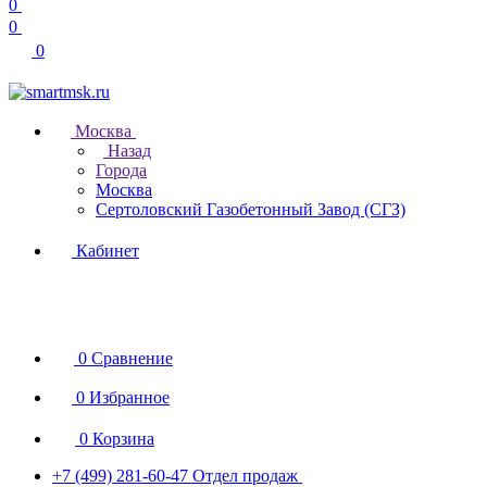
0
0
0
Москва
Назад
Города
Москва
Сертоловский Газобетонный Завод (СГЗ)
Кабинет
0
Сравнение
0
Избранное
0
Корзина
+7 (499) 281-60-47
Отдел продаж