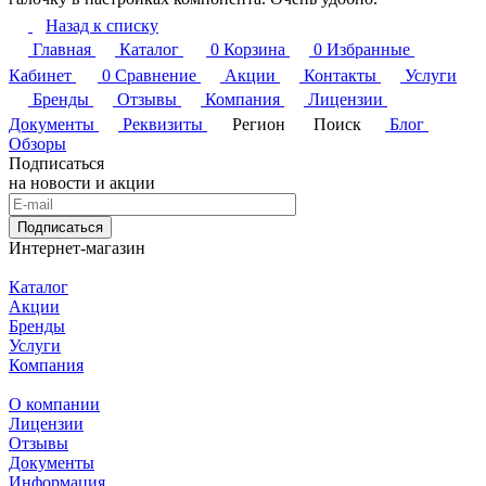
Назад к списку
Главная
Каталог
0
Корзина
0
Избранные
Кабинет
0
Сравнение
Акции
Контакты
Услуги
Бренды
Отзывы
Компания
Лицензии
Документы
Реквизиты
Регион
Поиск
Блог
Обзоры
Подписаться
на новости и акции
Подписаться
Интернет-магазин
Каталог
Акции
Бренды
Услуги
Компания
О компании
Лицензии
Отзывы
Документы
Информация