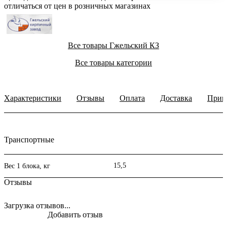
отличаться от цен в розничных магазинах
Все товары Гжельский КЗ
Все товары категории
Характеристики
Отзывы
Оплата
Доставка
Прим
Транспортные
15,5
Вес 1 блока, кг
Отзывы
Загрузка отзывов...
Добавить отзыв