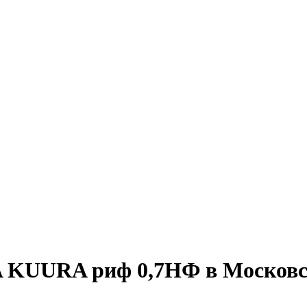
 KUURA риф 0,7НФ в Московс