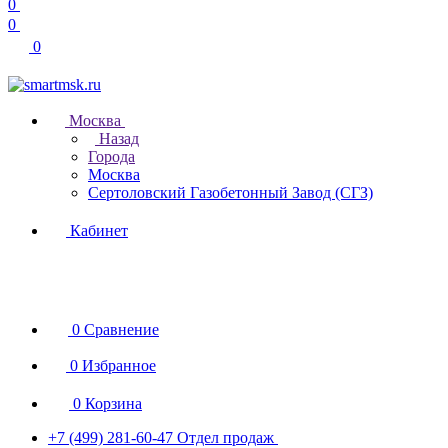
0
0
0
Москва
Назад
Города
Москва
Сертоловский Газобетонный Завод (СГЗ)
Кабинет
0
Сравнение
0
Избранное
0
Корзина
+7 (499) 281-60-47
Отдел продаж