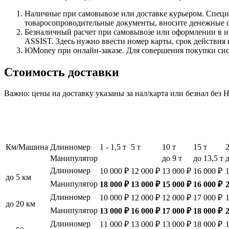
Наличные при самовывозе или доставке курьером. Специа
товаросопроводительные документы, вносите денежные ср
Безналичный расчет при самовывозе или оформлении в инт
ASSIST. Здесь нужно ввести номер карты, срок действия 
ЮMoney при онлайн-заказе. Для совершения покупки сист
Стоимость доставки
Важно: цены на доставку указаны за нал/карта или безнал без
Км/Машина
Длинномер
1 - 1,5 т
5 т
10 т
15 т
Манипулятор
до 9 т
до 13,5 т
д
Длинномер
10 000 ₽
12 000 ₽
13 000 ₽
16 000 ₽
до 5 км
Манипулятор
18 000 ₽
13 000 ₽
15 000 ₽
16 000 ₽
Длинномер
10 000 ₽
12 000 ₽
12 000 ₽
17 000 ₽
до 20 км
Манипулятор
13 000 ₽
16 000 ₽
17 000 ₽
18 000 ₽
Длинномер
11 000 ₽
13 000 ₽
13 000 ₽
18 000 ₽