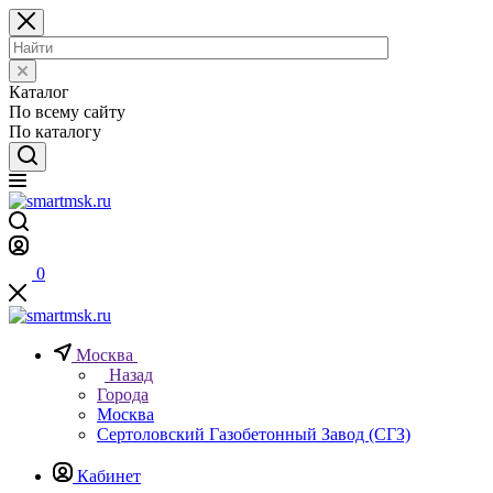
Каталог
По всему сайту
По каталогу
0
Москва
Назад
Города
Москва
Сертоловский Газобетонный Завод (СГЗ)
Кабинет