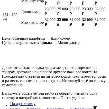
Манипулятор
₽
₽
₽
₽
₽
23 000
25 000
23 000
23 000
33 000
Длинномер
₽
₽
₽
₽
₽
161 - 180
км
32 000
32 000
32 000
32 000
32 000
Манипулятор
₽
₽
₽
₽
₽
Цены обычным шрифтом — Длинномер
Цены,
выделенные жирным
— Манипулятор
Дополнительная вкладка для размещения информации о
товарах, доставке или любого другого важного контента.
Поможет вам ответить на интересующие покупателя вопросы
и развеять его сомнения в покупке. Используйте её по своему
усмотрению.
Вы можете убрать её или вернуть обратно, изменив одну
галочку в настройках компонента. Очень удобно.
Назад к списку