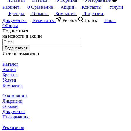
Главная
Каталог
0
Корзина
0
Избранные
Кабинет
0
Сравнение
Акции
Контакты
Услуги
Бренды
Отзывы
Компания
Лицензии
Документы
Реквизиты
Регион
Поиск
Блог
Обзоры
Подписаться
на новости и акции
Подписаться
Интернет-магазин
Каталог
Акции
Бренды
Услуги
Компания
О компании
Лицензии
Отзывы
Документы
Информация
Реквизиты