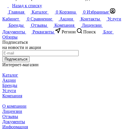
Назад к списку
Главная
Каталог
0
Корзина
0
Избранные
Кабинет
0
Сравнение
Акции
Контакты
Услуги
Бренды
Отзывы
Компания
Лицензии
Документы
Реквизиты
Регион
Поиск
Блог
Обзоры
Подписаться
на новости и акции
Подписаться
Интернет-магазин
Каталог
Акции
Бренды
Услуги
Компания
О компании
Лицензии
Отзывы
Документы
Информация