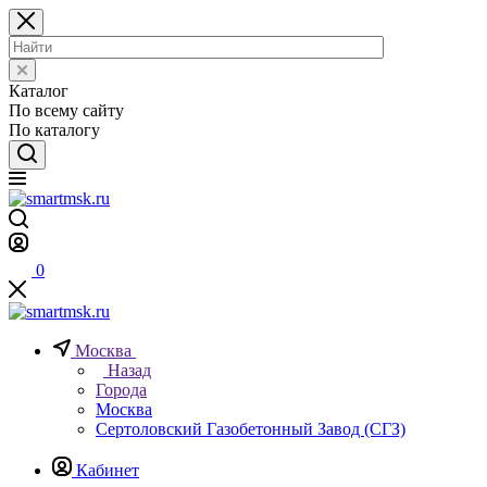
Каталог
По всему сайту
По каталогу
0
Москва
Назад
Города
Москва
Сертоловский Газобетонный Завод (СГЗ)
Кабинет