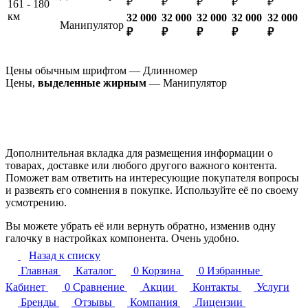
₽
₽
₽
₽
₽
161 - 180
км
32 000
32 000
32 000
32 000
32 000
Манипулятор
₽
₽
₽
₽
₽
Цены обычным шрифтом — Длинномер
Цены,
выделенные жирным
— Манипулятор
Дополнительная вкладка для размещения информации о
товарах, доставке или любого другого важного контента.
Поможет вам ответить на интересующие покупателя вопросы
и развеять его сомнения в покупке. Используйте её по своему
усмотрению.
Вы можете убрать её или вернуть обратно, изменив одну
галочку в настройках компонента. Очень удобно.
Назад к списку
Главная
Каталог
0
Корзина
0
Избранные
Кабинет
0
Сравнение
Акции
Контакты
Услуги
Бренды
Отзывы
Компания
Лицензии