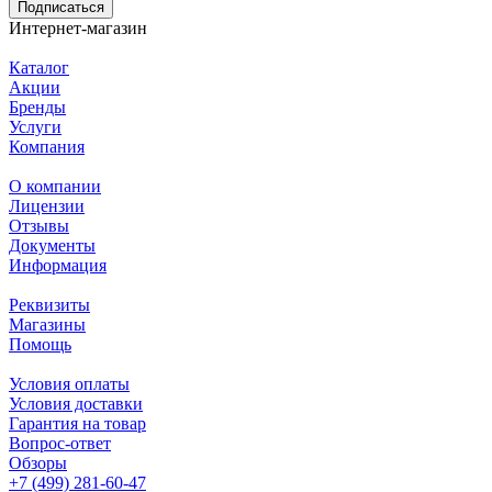
Подписаться
Интернет-магазин
Каталог
Акции
Бренды
Услуги
Компания
О компании
Лицензии
Отзывы
Документы
Информация
Реквизиты
Магазины
Помощь
Условия оплаты
Условия доставки
Гарантия на товар
Вопрос-ответ
Обзоры
+7 (499) 281-60-47