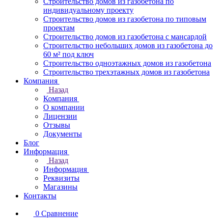
Строительство домов из газобетона по
индивидуальному проекту
Строительство домов из газобетона по типовым
проектам
Строительство домов из газобетона с мансардой
Строительство небольших домов из газобетона до
60 м² под ключ
Строительство одноэтажных домов из газобетона
Строительство трехэтажных домов из газобетона
Компания
Назад
Компания
О компании
Лицензии
Отзывы
Документы
Блог
Информация
Назад
Информация
Реквизиты
Магазины
Контакты
0
Сравнение