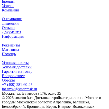
Бренды
Услуги
Компания
О компании
Лицензии
Отзывы
Документы
Информация
Реквизиты
Магазины
Помощь
Условия оплаты
Условия доставки
Гарантия на товар
Вопрос-ответ
Обзоры
+7 (499) 281-60-47
int.smsk@smartmsk.ru
Москва, ул. Бутлерова 17б, офис 35
© 2026 smartmsk.ru Доставка стройматериалов по Москве и
городам Московской области: Апрелевка, Балашиха,
Белоозёрский, Бронницы, Верея, Видное, Волоколамск,