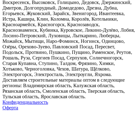
Воскресенск, Высоковск, Голицыно, Дедовск, Дзержинский,
Дмитров, Долгопрудный, Домодедово, Дрезна, Дубна,
Егорьевск, Жуковский, Зарайск, Звенигород, Ивантеевка,
Истра, Кашира, Клин, Коломна, Королёв, Котельники,
Красноармейск, Красногорск, Краснозаводск,
Краснознаменск, Кубинка, Куровское, Ликино-Дулёво, Лобня,
Лосино-Петровский, Луховицы, Лыткарино, Люберцы,
Можайск, Мытищи, Наро-Фоминск, Ногинск, Одинцово,
Озёры, Орехово-Зуево, Павловский Посад, Пересвет,
Подольск, Протвино, Пушкино, Пущино, Раменское, Реутов,
Рошаль, Руза, Сергиев Посад, Серпухов, Солнечногорск,
Старая Купавна, Ступино, Талдом, Фрязино, Химки,
Хотьково, Черноголовка, Чехов, Шатура, Щёлково,
Электрогорск, Электросталь, Электроугли, Яхрома.
Доставляем строительные материалы оптом в следующие
регионы: Владимирская область, Калужская область,
Рязанская область, Смоленская область, Тверская область,
Тульская область, Ярославская область.
Конфиденциальность
Оферта