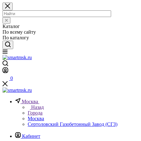
Каталог
По всему сайту
По каталогу
0
Москва
Назад
Города
Москва
Сертоловский Газобетонный Завод (СГЗ)
Кабинет