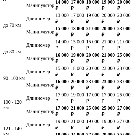
14 000
17 000
18 000
19 000
20 000
Манипулятор
₽
₽
₽
₽
₽
13 000
17 000
19 000
20 000
20 000
Длинномер
₽
₽
₽
₽
₽
до 70 км
15 000
18 000
21 000
20 000
23 000
Манипулятор
₽
₽
₽
₽
₽
14 000
15 000
15 000
21 000
21 000
Длинномер
₽
₽
₽
₽
₽
до 80 км
16 000
19 000
20 000
21 000
25 000
Манипулятор
₽
₽
₽
₽
₽
15 000
18 000
20 000
23 000
23 000
Длинномер
₽
₽
₽
₽
₽
90 -100 км
16 000
20 000
23 000
23 000
23 000
Манипулятор
₽
₽
₽
₽
₽
17 000
19 000
17 000
17 000
25 000
Длинномер
₽
₽
₽
₽
₽
100 - 120
км
17 000
21 000
25 000
25 000
27 000
Манипулятор
₽
₽
₽
₽
₽
19 000
21 000
19 000
19 000
27 000
Длинномер
₽
₽
₽
₽
₽
121 - 140
км
19 000
24 000
27 000
29 000
35 000