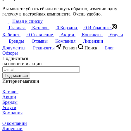
Вы можете убрать её или вернуть обратно, изменив одну
галочку в настройках компонента. Очень удобно.
Назад к списку
Главная
Каталог
0
Корзина
0
Избранные
Кабинет
0
Сравнение
Акции
Контакты
Услуги
Бренды
Отзывы
Компания
Лицензии
Документы
Реквизиты
Регион
Поиск
Блог
Обзоры
Подписаться
на новости и акции
Подписаться
Интернет-магазин
Каталог
Акции
Бренды
Услуги
Компания
О компании
Лицензии