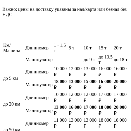
Важно: цены на доставку указаны за нал/карта или безнал без
НДС
Км/
1 - 1,5
Длинномер
5 т
10 т
15 т
20 т
Машина
т
до 13,5
Манипулятор
до 9 т
до 18 т
т
10 000
12 000
13 000
16 000
16 000
Длинномер
₽
₽
₽
₽
₽
до 5 км
18 000
13 000
15 000
16 000
20 000
Манипулятор
₽
₽
₽
₽
₽
10 000
12 000
12 000
17 000
17 000
Длинномер
₽
₽
₽
₽
₽
до 20 км
13 000
16 000
17 000
18 000
20 000
Манипулятор
₽
₽
₽
₽
₽
11 000
13 000
13 000
18 000
18 000
Длинномер
₽
₽
₽
₽
₽
до 50 км