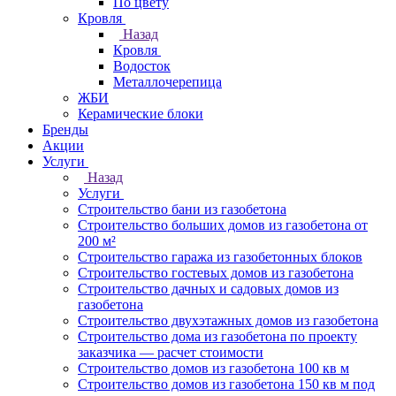
По цвету
Кровля
Назад
Кровля
Водосток
Металлочерепица
ЖБИ
Керамические блоки
Бренды
Акции
Услуги
Назад
Услуги
Строительство бани из газобетона
Строительство больших домов из газобетона от
200 м²
Строительство гаража из газобетонных блоков
Строительство гостевых домов из газобетона
Строительство дачных и садовых домов из
газобетона
Строительство двухэтажных домов из газобетона
Строительство дома из газобетона по проекту
заказчика — расчет стоимости
Строительство домов из газобетона 100 кв м
Строительство домов из газобетона 150 кв м под