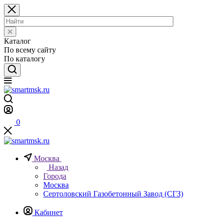
Каталог
По всему сайту
По каталогу
0
Москва
Назад
Города
Москва
Сертоловский Газобетонный Завод (СГЗ)
Кабинет