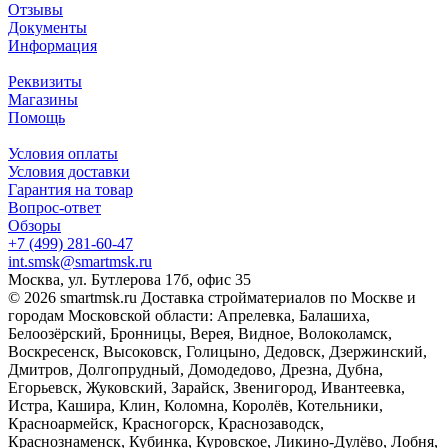
Отзывы
Документы
Информация
Реквизиты
Магазины
Помощь
Условия оплаты
Условия доставки
Гарантия на товар
Вопрос-ответ
Обзоры
+7 (499) 281-60-47
int.smsk@smartmsk.ru
Москва, ул. Бутлерова 17б, офис 35
© 2026 smartmsk.ru Доставка стройматериалов по Москве и
городам Московской области: Апрелевка, Балашиха,
Белоозёрский, Бронницы, Верея, Видное, Волоколамск,
Воскресенск, Высоковск, Голицыно, Дедовск, Дзержинский,
Дмитров, Долгопрудный, Домодедово, Дрезна, Дубна,
Егорьевск, Жуковский, Зарайск, Звенигород, Ивантеевка,
Истра, Кашира, Клин, Коломна, Королёв, Котельники,
Красноармейск, Красногорск, Краснозаводск,
Краснознаменск, Кубинка, Куровское, Ликино-Дулёво, Лобня,