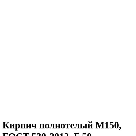
Кирпич полнотелый M150,