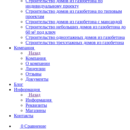
Строительство домов из газобетона по
индивидуальному проекту
Строительство домов из газобетона по типовым
проектам
Строительство домов из газобетона с мансардой
Строительство небольших домов из газобетона до
60 м² под ключ
Строительство одноэтажных домов из газобетона
Строительство трехэтажных домов из газобетона
Компания
Назад
Компания
О компании
Лицензии
Отзывы
Документы
Блог
Информация
Назад
Информация
Реквизиты
Магазины
Контакты
0
Сравнение