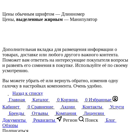
Цены обычным шрифтом — Длинномер
Цены,
выделенные жирным
— Манипулятор
Дополнительная вкладка для размещения информации о
товарах, доставке или любого другого важного контента.
Поможет вам ответить на интересующие покупателя вопросы
и развеять его сомнения в покупке. Используйте её по своему
усмотрению.
Вы можете убрать её или вернуть обратно, изменив одну
галочку в настройках компонента. Очень удобно.
Назад к списку
Главная
Каталог
0
Корзина
0
Избранные
Кабинет
0
Сравнение
Акции
Контакты
Услуги
Бренды
Отзывы
Компания
Лицензии
Документы
Реквизиты
Регион
Поиск
Блог
Обзоры
Подписаться