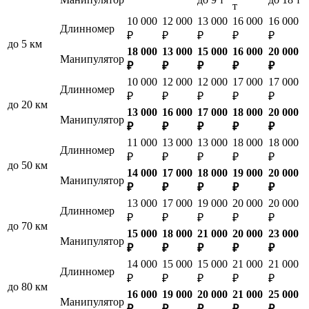
т
10 000
12 000
13 000
16 000
16 000
Длинномер
₽
₽
₽
₽
₽
до 5 км
18 000
13 000
15 000
16 000
20 000
Манипулятор
₽
₽
₽
₽
₽
10 000
12 000
12 000
17 000
17 000
Длинномер
₽
₽
₽
₽
₽
до 20 км
13 000
16 000
17 000
18 000
20 000
Манипулятор
₽
₽
₽
₽
₽
11 000
13 000
13 000
18 000
18 000
Длинномер
₽
₽
₽
₽
₽
до 50 км
14 000
17 000
18 000
19 000
20 000
Манипулятор
₽
₽
₽
₽
₽
13 000
17 000
19 000
20 000
20 000
Длинномер
₽
₽
₽
₽
₽
до 70 км
15 000
18 000
21 000
20 000
23 000
Манипулятор
₽
₽
₽
₽
₽
14 000
15 000
15 000
21 000
21 000
Длинномер
₽
₽
₽
₽
₽
до 80 км
16 000
19 000
20 000
21 000
25 000
Манипулятор
₽
₽
₽
₽
₽