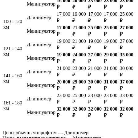
16 000
20 000
23 000
23 000
23 000
Манипулятор
₽
₽
₽
₽
₽
17 000
19 000
17 000
17 000
25 000
Длинномер
₽
₽
₽
₽
₽
100 - 120
км
17 000
21 000
25 000
25 000
27 000
Манипулятор
₽
₽
₽
₽
₽
19 000
21 000
19 000
19 000
27 000
Длинномер
₽
₽
₽
₽
₽
121 - 140
км
19 000
24 000
27 000
29 000
35 000
Манипулятор
₽
₽
₽
₽
₽
21 000
23 000
21 000
21 000
30 000
Длинномер
₽
₽
₽
₽
₽
141 - 160
км
20 000
25 000
30 000
31 000
37 000
Манипулятор
₽
₽
₽
₽
₽
23 000
25 000
23 000
23 000
33 000
Длинномер
₽
₽
₽
₽
₽
161 - 180
км
32 000
32 000
32 000
32 000
32 000
Манипулятор
₽
₽
₽
₽
₽
Цены обычным шрифтом — Длинномер