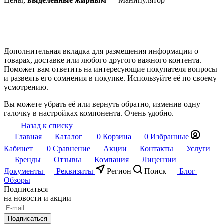
Цены,
выделенные жирным
— Манипулятор
Дополнительная вкладка для размещения информации о
товарах, доставке или любого другого важного контента.
Поможет вам ответить на интересующие покупателя вопросы
и развеять его сомнения в покупке. Используйте её по своему
усмотрению.
Вы можете убрать её или вернуть обратно, изменив одну
галочку в настройках компонента. Очень удобно.
Назад к списку
Главная
Каталог
0
Корзина
0
Избранные
Кабинет
0
Сравнение
Акции
Контакты
Услуги
Бренды
Отзывы
Компания
Лицензии
Документы
Реквизиты
Регион
Поиск
Блог
Обзоры
Подписаться
на новости и акции
Подписаться