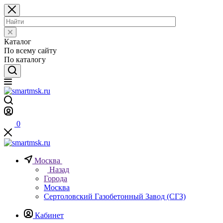
Каталог
По всему сайту
По каталогу
0
Москва
Назад
Города
Москва
Сертоловский Газобетонный Завод (СГЗ)
Кабинет