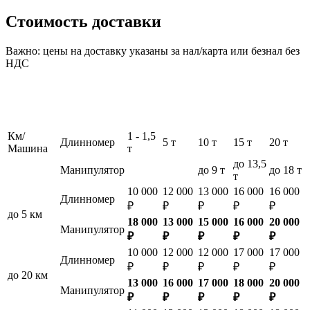
Стоимость доставки
Важно: цены на доставку указаны за нал/карта или безнал без
НДС
Км/
1 - 1,5
Длинномер
5 т
10 т
15 т
20 т
Машина
т
до 13,5
Манипулятор
до 9 т
до 18 т
т
10 000
12 000
13 000
16 000
16 000
Длинномер
₽
₽
₽
₽
₽
до 5 км
18 000
13 000
15 000
16 000
20 000
Манипулятор
₽
₽
₽
₽
₽
10 000
12 000
12 000
17 000
17 000
Длинномер
₽
₽
₽
₽
₽
до 20 км
13 000
16 000
17 000
18 000
20 000
Манипулятор
₽
₽
₽
₽
₽