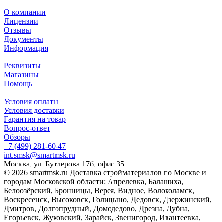
О компании
Лицензии
Отзывы
Документы
Информация
Реквизиты
Магазины
Помощь
Условия оплаты
Условия доставки
Гарантия на товар
Вопрос-ответ
Обзоры
+7 (499) 281-60-47
int.smsk@smartmsk.ru
Москва, ул. Бутлерова 17б, офис 35
© 2026 smartmsk.ru Доставка стройматериалов по Москве и
городам Московской области: Апрелевка, Балашиха,
Белоозёрский, Бронницы, Верея, Видное, Волоколамск,
Воскресенск, Высоковск, Голицыно, Дедовск, Дзержинский,
Дмитров, Долгопрудный, Домодедово, Дрезна, Дубна,
Егорьевск, Жуковский, Зарайск, Звенигород, Ивантеевка,