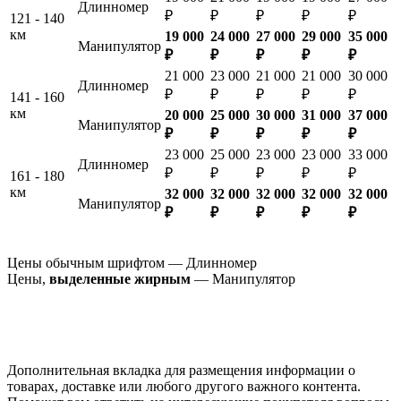
Длинномер
₽
₽
₽
₽
₽
121 - 140
км
19 000
24 000
27 000
29 000
35 000
Манипулятор
₽
₽
₽
₽
₽
21 000
23 000
21 000
21 000
30 000
Длинномер
₽
₽
₽
₽
₽
141 - 160
км
20 000
25 000
30 000
31 000
37 000
Манипулятор
₽
₽
₽
₽
₽
23 000
25 000
23 000
23 000
33 000
Длинномер
₽
₽
₽
₽
₽
161 - 180
км
32 000
32 000
32 000
32 000
32 000
Манипулятор
₽
₽
₽
₽
₽
Цены обычным шрифтом — Длинномер
Цены,
выделенные жирным
— Манипулятор
Дополнительная вкладка для размещения информации о
товарах, доставке или любого другого важного контента.