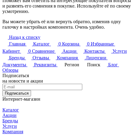
Поможет вам ответить на интересующие покупателя вопросы
и развеять его сомнения в покупке. Используйте её по своему
усмотрению.
Вы можете убрать её или вернуть обратно, изменив одну
галочку в настройках компонента. Очень удобно.
Назад к списку
Главная
Каталог
0
Корзина
0
Избранные
Кабинет
0
Сравнение
Акции
Контакты
Услуги
Бренды
Отзывы
Компания
Лицензии
Документы
Реквизиты
Регион
Поиск
Блог
Обзоры
Подписаться
на новости и акции
Подписаться
Интернет-магазин
Каталог
Акции
Бренды
Услуги
Компания