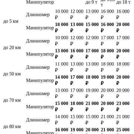
Манипулятор
до 9 т
до 18 т
т
10 000
12 000
13 000
16 000
16 000
Длинномер
₽
₽
₽
₽
₽
до 5 км
18 000
13 000
15 000
16 000
20 000
Манипулятор
₽
₽
₽
₽
₽
10 000
12 000
12 000
17 000
17 000
Длинномер
₽
₽
₽
₽
₽
до 20 км
13 000
16 000
17 000
18 000
20 000
Манипулятор
₽
₽
₽
₽
₽
11 000
13 000
13 000
18 000
18 000
Длинномер
₽
₽
₽
₽
₽
до 50 км
14 000
17 000
18 000
19 000
20 000
Манипулятор
₽
₽
₽
₽
₽
13 000
17 000
19 000
20 000
20 000
Длинномер
₽
₽
₽
₽
₽
до 70 км
15 000
18 000
21 000
20 000
23 000
Манипулятор
₽
₽
₽
₽
₽
14 000
15 000
15 000
21 000
21 000
Длинномер
₽
₽
₽
₽
₽
до 80 км
16 000
19 000
20 000
21 000
25 000
Манипулятор