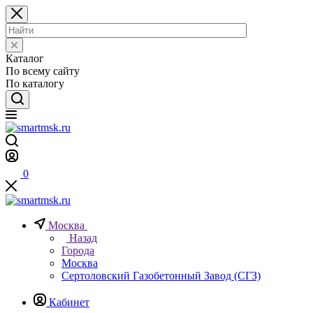
Каталог
По всему сайту
По каталогу
0
Москва
Назад
Города
Москва
Сертоловский Газобетонный Завод (СГЗ)
Кабинет