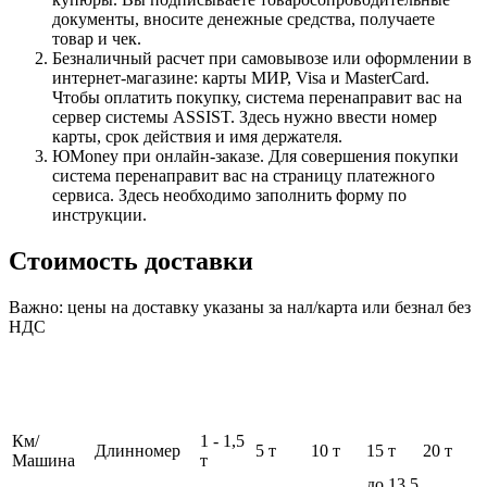
документы, вносите денежные средства, получаете
товар и чек.
Безналичный расчет при самовывозе или оформлении в
интернет-магазине: карты МИР, Visa и MasterCard.
Чтобы оплатить покупку, система перенаправит вас на
сервер системы ASSIST. Здесь нужно ввести номер
карты, срок действия и имя держателя.
ЮMoney при онлайн-заказе. Для совершения покупки
система перенаправит вас на страницу платежного
сервиса. Здесь необходимо заполнить форму по
инструкции.
Стоимость доставки
Важно: цены на доставку указаны за нал/карта или безнал без
НДС
Км/
1 - 1,5
Длинномер
5 т
10 т
15 т
20 т
Машина
т
до 13,5