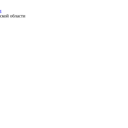
и
ской области