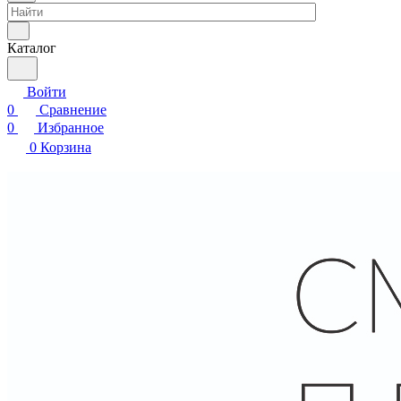
Каталог
Войти
0
Сравнение
0
Избранное
0
Корзина