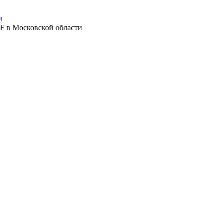
и
F в Московской области