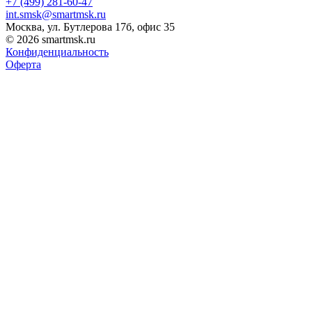
+7 (499) 281-60-47
int.smsk@smartmsk.ru
Москва, ул. Бутлерова 17б, офис 35
© 2026 smartmsk.ru
Конфиденциальность
Оферта