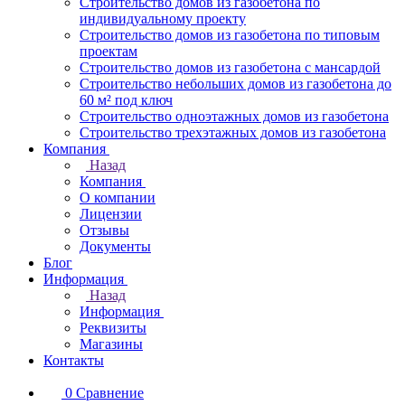
Строительство домов из газобетона по
индивидуальному проекту
Строительство домов из газобетона по типовым
проектам
Строительство домов из газобетона с мансардой
Строительство небольших домов из газобетона до
60 м² под ключ
Строительство одноэтажных домов из газобетона
Строительство трехэтажных домов из газобетона
Компания
Назад
Компания
О компании
Лицензии
Отзывы
Документы
Блог
Информация
Назад
Информация
Реквизиты
Магазины
Контакты
0
Сравнение