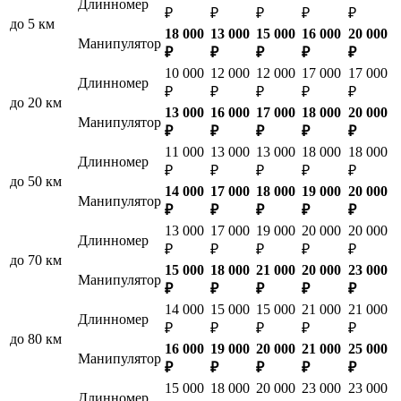
Длинномер
₽
₽
₽
₽
₽
до 5 км
18 000
13 000
15 000
16 000
20 000
Манипулятор
₽
₽
₽
₽
₽
10 000
12 000
12 000
17 000
17 000
Длинномер
₽
₽
₽
₽
₽
до 20 км
13 000
16 000
17 000
18 000
20 000
Манипулятор
₽
₽
₽
₽
₽
11 000
13 000
13 000
18 000
18 000
Длинномер
₽
₽
₽
₽
₽
до 50 км
14 000
17 000
18 000
19 000
20 000
Манипулятор
₽
₽
₽
₽
₽
13 000
17 000
19 000
20 000
20 000
Длинномер
₽
₽
₽
₽
₽
до 70 км
15 000
18 000
21 000
20 000
23 000
Манипулятор
₽
₽
₽
₽
₽
14 000
15 000
15 000
21 000
21 000
Длинномер
₽
₽
₽
₽
₽
до 80 км
16 000
19 000
20 000
21 000
25 000
Манипулятор
₽
₽
₽
₽
₽
15 000
18 000
20 000
23 000
23 000
Длинномер