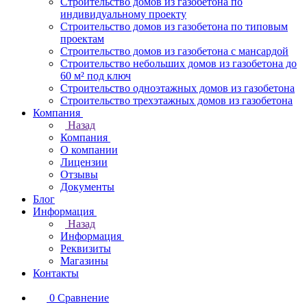
Строительство домов из газобетона по
индивидуальному проекту
Строительство домов из газобетона по типовым
проектам
Строительство домов из газобетона с мансардой
Строительство небольших домов из газобетона до
60 м² под ключ
Строительство одноэтажных домов из газобетона
Строительство трехэтажных домов из газобетона
Компания
Назад
Компания
О компании
Лицензии
Отзывы
Документы
Блог
Информация
Назад
Информация
Реквизиты
Магазины
Контакты
0
Сравнение