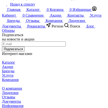
Назад к списку
Главная
Каталог
0
Корзина
0
Избранные
Кабинет
0
Сравнение
Акции
Контакты
Услуги
Бренды
Отзывы
Компания
Лицензии
Документы
Реквизиты
Регион
Поиск
Блог
Обзоры
Подписаться
на новости и акции
Подписаться
Интернет-магазин
Каталог
Акции
Бренды
Услуги
Компания
О компании
Лицензии
Отзывы
Документы
Информация