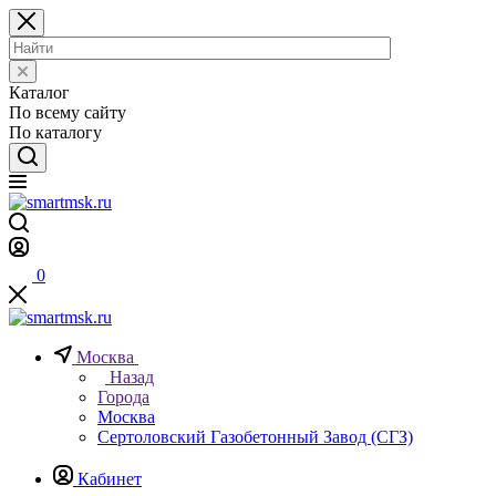
Каталог
По всему сайту
По каталогу
0
Москва
Назад
Города
Москва
Сертоловский Газобетонный Завод (СГЗ)
Кабинет